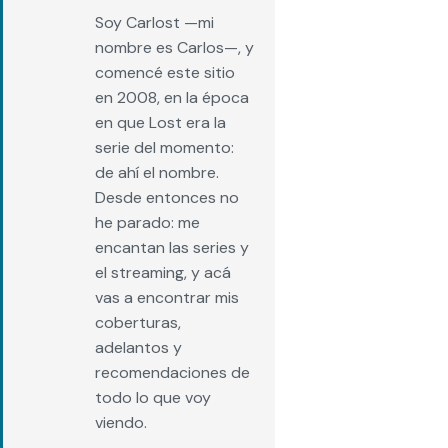
Soy Carlost —mi
nombre es Carlos—, y
comencé este sitio
en 2008, en la época
en que Lost era la
serie del momento:
de ahí el nombre.
Desde entonces no
he parado: me
encantan las series y
el streaming, y acá
vas a encontrar mis
coberturas,
adelantos y
recomendaciones de
todo lo que voy
viendo.