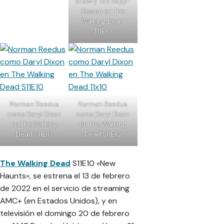
Shaw y Teo Rapp-
Olsson en The
Walking Dead
T11E10
Norman Reedus
Norman Reedus
como Daryl Dixon
como Daryl Dixon
en The Walking
en The Walking
Dead S11E10
Dead S11E10
The Walking Dead
S11E10 «New
Haunts», se estrena el 13 de febrero
de 2022 en el servicio de streaming
AMC+ (en Estados Unidos), y en
televisión el domingo 20 de febrero