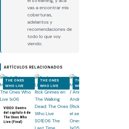
el streaming, y acá
vas a encontrar mis
coberturas,
adelantos y
recomendaciones de
todo lo que voy
viendo.
ARTÍCULOS RELACIONADOS
THE ONES
THE ONES
THE ONES
THE ONES
WHO LIVE
WHO LIVE
WHO LIVE
WHO LIVE
VIDEO: Dentro
del capítulo 6 de
The Ones Who
Live (Final)