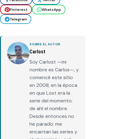
Pinterest
WhatsApp
Telegram
SOBRE EL AUTOR
Carlost
Soy Carlost —mi
nombre es Carlos—, y
comencé este sitio
en 2008, en la época
en que Lost era la
serie del momento:
de ahí el nombre.
Desde entonces no
he parado: me
encantan las series y