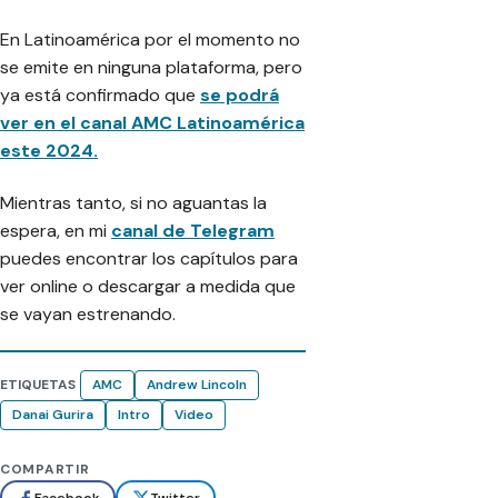
En Latinoamérica por el momento no
se emite en ninguna plataforma, pero
ya está confirmado que
se podrá
ver en el canal AMC Latinoamérica
este 2024.
Mientras tanto, si no aguantas la
espera, en mi
canal de Telegram
puedes encontrar los capítulos para
ver online o descargar a medida que
se vayan estrenando.
ETIQUETAS
AMC
Andrew Lincoln
Danai Gurira
Intro
Video
COMPARTIR
Facebook
Twitter