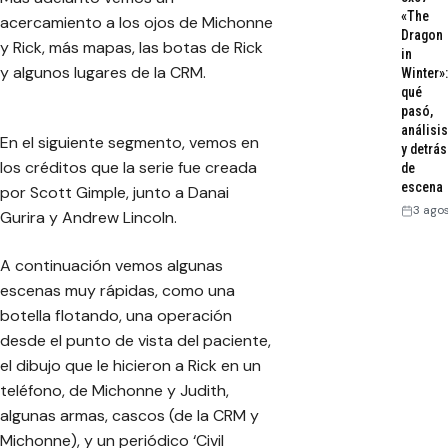
«The
acercamiento a los ojos de Michonne
Dragon
y Rick, más mapas, las botas de Rick
in
y algunos lugares de la CRM.
Winter»:
qué
pasó,
análisis
En el siguiente segmento, vemos en
y detrás
los créditos que la serie fue creada
de
escena
por Scott Gimple, junto a Danai
3 ago
Gurira y Andrew Lincoln.
A continuación vemos algunas
escenas muy rápidas, como una
botella flotando, una operación
desde el punto de vista del paciente,
el dibujo que le hicieron a Rick en un
teléfono, de Michonne y Judith,
algunas armas, cascos (de la CRM y
Michonne), y un periódico ‘Civil