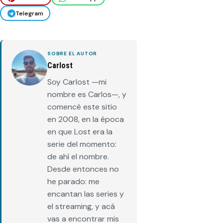
Telegram
SOBRE EL AUTOR
Carlost
Soy Carlost —mi
nombre es Carlos—, y
comencé este sitio
en 2008, en la época
en que Lost era la
serie del momento:
de ahí el nombre.
Desde entonces no
he parado: me
encantan las series y
el streaming, y acá
vas a encontrar mis