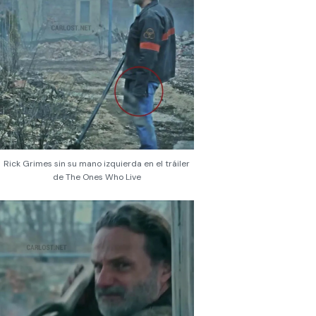
Rick Grimes sin su mano izquierda en el tráiler
de The Ones Who Live