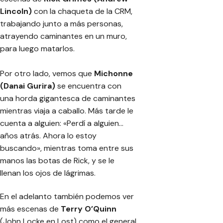
Lincoln)
con la chaqueta de la CRM,
trabajando junto a más personas,
atrayendo caminantes en un muro,
para luego matarlos.
Por otro lado, vemos que
Michonne
(Danai Gurira)
se encuentra con
una horda gigantesca de caminantes
mientras viaja a caballo. Más tarde le
cuenta a alguien:
«Perdí a alguien…
años atrás. Ahora lo estoy
buscando»
, mientras toma entre sus
manos las botas de Rick, y se le
llenan los ojos de lágrimas.
En el adelanto también podemos ver
más escenas de
Terry O’Quinn
(John Locke en Lost) como el general