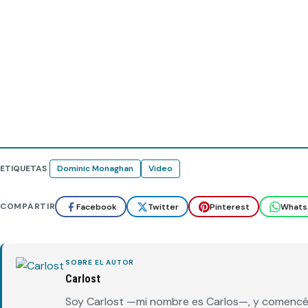
ETIQUETAS
Dominic Monaghan
Video
COMPARTIR
Facebook
Twitter
Pinterest
Whats
SOBRE EL AUTOR
Carlost
Soy Carlost —mi nombre es Carlos—, y comencé 