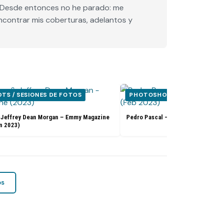
e. Desde entonces no he parado: me
encontrar mis coberturas, adelantos y
S / SESIONES DE FOTOS
PHOTOSHOOTS / SESIONES
 Jeffrey Dean Morgan – Emmy Magazine
Pedro Pascal – Flaunt Magazine 
n 2023)
os