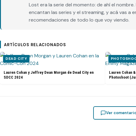
Lost era la serie del momento: de ahí el nombr
encantan las series y el streaming, y acá vas a 
recomendaciones de todo lo que voy viendo.
ARTÍCULOS RELACIONADOS
DEAD CITY
PHOTOSHOOT
Lauren Cohan y Jeffrey Dean Morgan de Dead City en
Lauren Cohan &
SDCC 2024
Photoshoot (Ju
Ver comentari