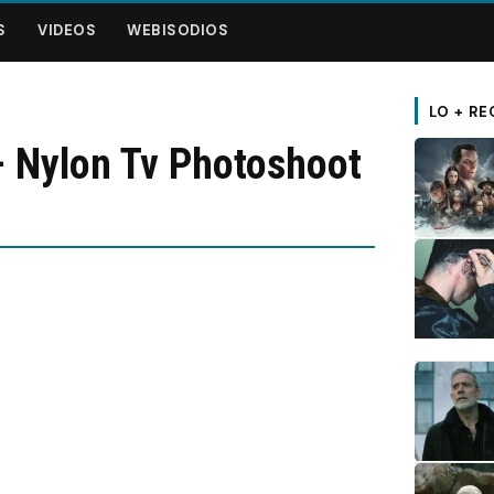
S
VIDEOS
WEBISODIOS
LO + RE
 Nylon Tv Photoshoot