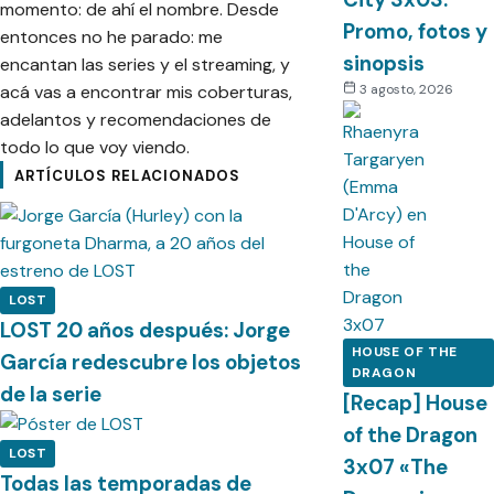
momento: de ahí el nombre. Desde
Promo, fotos y
entonces no he parado: me
sinopsis
encantan las series y el streaming, y
acá vas a encontrar mis coberturas,
3 agosto, 2026
adelantos y recomendaciones de
todo lo que voy viendo.
ARTÍCULOS RELACIONADOS
LOST
LOST 20 años después: Jorge
HOUSE OF THE
García redescubre los objetos
DRAGON
de la serie
[Recap] House
of the Dragon
LOST
3x07 «The
Todas las temporadas de