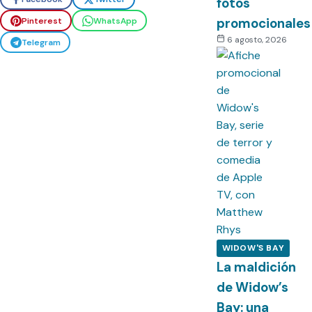
fotos
promocionales
Pinterest
WhatsApp
6 agosto, 2026
Telegram
WIDOW'S BAY
La maldición
de Widow’s
Bay: una