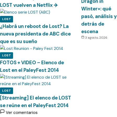
Dragon in
LOST vuelven a Netflix ✈️
Winter»: qué
pasó, análisis y
LOST
detrás de
¿Habrá un reboot de Lost? La
escena
nueva presidenta de ABC dice
3 agosto, 2026
que es su sueño
LOST
FOTOS + VIDEO – Elenco de
Lost en el PaleyFest 2014
LOST
[Streaming] El elenco de LOST
se reúne en el PaleyFest 2014
Ver comentarios