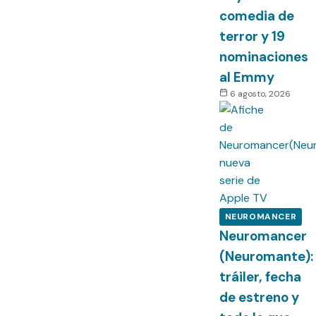
comedia de
terror y 19
nominaciones
al Emmy
6 agosto, 2026
NEUROMANCER
Neuromancer
(Neuromante):
tráiler, fecha
de estreno y