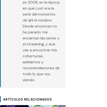
en 2008, en la época
en que Lost era la
serie del momento:
de ahí el nombre.
Desde entonces no
he parado: me
encantan las series y
el streaming, y acá
vas a encontrar mis
coberturas,
adelantos y
recomendaciones de
todo lo que voy
viendo.
ARTÍCULOS RELACIONADOS