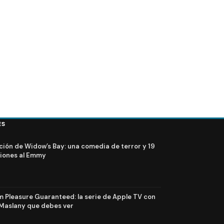
ES
ción de Widow’s Bay: una comedia de terror y 19
iones al Emmy
Pleasure Guaranteed: la serie de Apple TV con
Maslany que debes ver