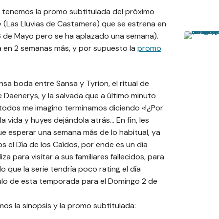
 tenemos la promo subtitulada del próximo
 (Las Lluvias de Castamere) que se estrena en
6 de Mayo pero se ha aplazado una semana).
rá en 2 semanas más, y por supuesto la
promo
a boda entre Sansa y Tyrion, el ritual de
e Daenerys, y la salvada que a último minuto
e todos me imagino terminamos diciendo «!¿Por
a vida y huyes dejándola atrás… En fin, les
 esperar una semana más de lo habitual, ya
el Día de los Caídos, por ende es un día
iza para visitar a sus familiares fallecidos, para
o que la serie tendría poco rating el día
ulo de esta temporada para el Domingo 2 de
os la sinopsis y la promo subtitulada: