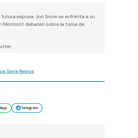
 futura esposa. Jon Snow se enfrenta a su
ah Mormont debaten sobre la toma de
utter.
os Siete Reinos
App
Telegram