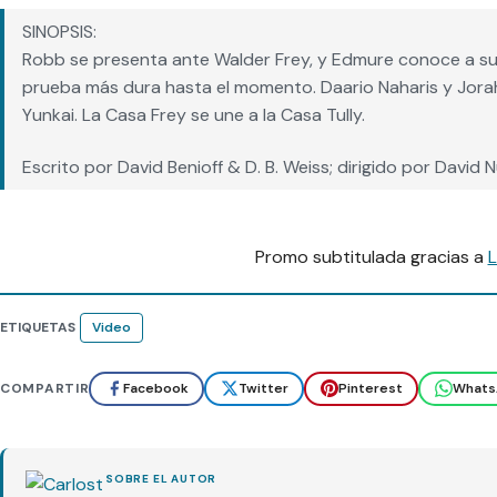
SINOPSIS:
Robb se presenta ante Walder Frey, y Edmure conoce a su
prueba más dura hasta el momento. Daario Naharis y Jor
Yunkai. La Casa Frey se une a la Casa Tully.
Escrito por David Benioff & D. B. Weiss; dirigido por David N
Promo subtitulada gracias a
L
ETIQUETAS
Video
COMPARTIR
Facebook
Twitter
Pinterest
Whats
SOBRE EL AUTOR