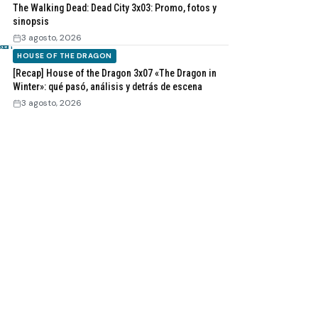
The Walking Dead: Dead City 3x03: Promo, fotos y
sinopsis
3 agosto, 2026
HOUSE OF THE DRAGON
[Recap] House of the Dragon 3x07 «The Dragon in
Winter»: qué pasó, análisis y detrás de escena
3 agosto, 2026