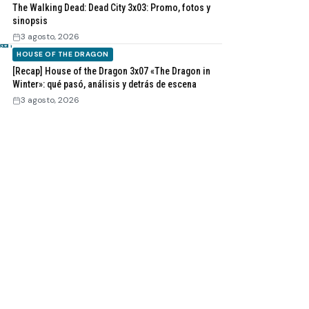
The Walking Dead: Dead City 3x03: Promo, fotos y
sinopsis
3 agosto, 2026
HOUSE OF THE DRAGON
[Recap] House of the Dragon 3x07 «The Dragon in
Winter»: qué pasó, análisis y detrás de escena
3 agosto, 2026