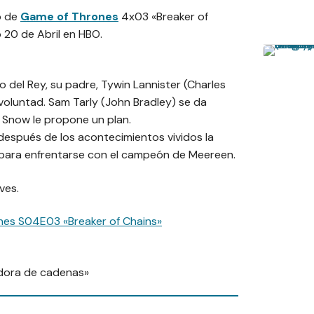
o de
Game of Thrones
4x03 «Breaker of
20 de Abril en HBO.
 del Rey, su padre, Tywin Lannister (Charles
oluntad. Sam Tarly (John Bradley) se da
n Snow le propone un plan.
después de los acontecimientos vividos la
para enfrentarse con el campeón de Meereen.
ves.
nes S04E03 «Breaker of Chains»
dora de cadenas»