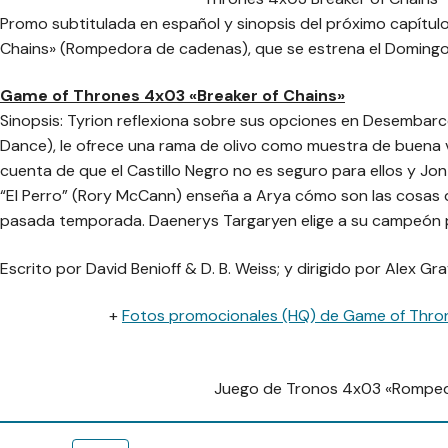
Promo subtitulada en español y sinopsis del próximo capítul
Chains» (Rompedora de cadenas), que se estrena el Domingo 
Game of Thrones 4x03 «Breaker of Chains»
Sinopsis: Tyrion reflexiona sobre sus opciones en Desembarco
Dance), le ofrece una rama de olivo como muestra de buena v
cuenta de que el Castillo Negro no es seguro para ellos y Jo
“El Perro” (Rory McCann) enseña a Arya cómo son las cosas 
pasada temporada. Daenerys Targaryen elige a su campeón 
Escrito por David Benioff & D. B. Weiss; y dirigido por Alex Gra
+
Fotos promocionales (HQ) de Game of Thro
Juego de Tronos 4x03 «Rompe