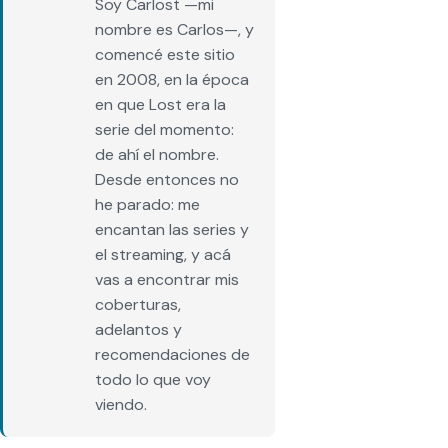
Soy Carlost —mi
nombre es Carlos—, y
comencé este sitio
en 2008, en la época
en que Lost era la
serie del momento:
de ahí el nombre.
Desde entonces no
he parado: me
encantan las series y
el streaming, y acá
vas a encontrar mis
coberturas,
adelantos y
recomendaciones de
todo lo que voy
viendo.