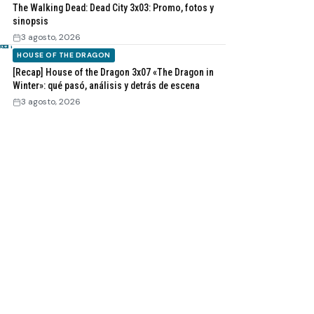
The Walking Dead: Dead City 3x03: Promo, fotos y
sinopsis
3 agosto, 2026
HOUSE OF THE DRAGON
[Recap] House of the Dragon 3x07 «The Dragon in
Winter»: qué pasó, análisis y detrás de escena
3 agosto, 2026