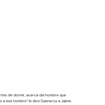
ntes de dormir, acerca del hombre que
mos a ese hombre”
le dice Daenerys a Jaime.