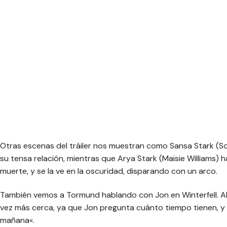
Otras escenas del tráiler nos muestran como Sansa Stark (S
su tensa relación, mientras que Arya Stark (Maisie Williams) h
muerte, y se la ve en la oscuridad, disparando con un arco.
También vemos a Tormund hablando con Jon en Winterfell. A
vez más cerca, ya que Jon pregunta cuánto tiempo tienen, y 
mañana
«.