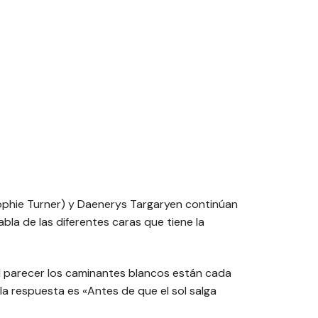
ophie Turner) y Daenerys Targaryen continúan
abla de las diferentes caras que tiene la
l parecer los caminantes blancos están cada
la respuesta es «
Antes de que el sol salga