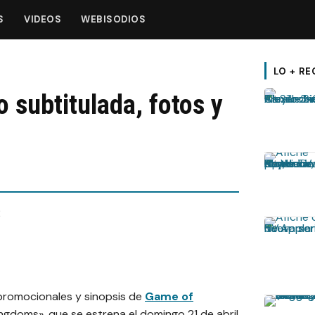
S
VIDEOS
WEBISODIOS
LO + RE
subtitulada, fotos y
 promocionales y sinopsis de
Game of
ngdoms», que se estrena el domingo 21 de abril