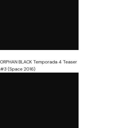
ORPHAN BLACK Temporada 4 Teaser
#3 (Space 2016)