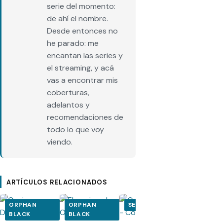
serie del momento:
de ahí el nombre.
Desde entonces no
he parado: me
encantan las series y
el streaming, y acá
vas a encontrar mis
coberturas,
adelantos y
recomendaciones de
todo lo que voy
viendo.
ARTÍCULOS RELACIONADOS
ORPHAN
ORPHAN
SERIES
ORPHAN
BLACK
BLACK
BLACK