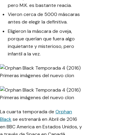
pero M.K. es bastante reacia.
Vieron cerca de 5000 máscaras
antes de elegir la definitiva.
Eligieron la máscara de oveja,
porque querían que fuera algo
inquietante y misterioso, pero
infantil a la vez.
La cuarta temporada de
Orphan
Black
se estrenará en Abril de 2016
en BBC America en Estados Unidos, y
a través de Space en Canadá.