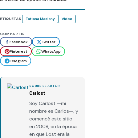
ETIQUETAS
Tatiana Maslany
Video
COMPARTIR
Facebook
Twitter
Pinterest
WhatsApp
Telegram
SOBRE EL AUTOR
Carlost
Soy Carlost —mi
nombre es Carlos—, y
comencé este sitio
en 2008, en la época
en que Lost era la