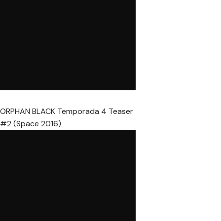
ORPHAN BLACK Temporada 4 Teaser
#2 (Space 2016)