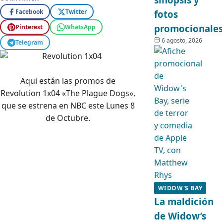
Facebook
Twitter
fotos
promocionale
Pinterest
WhatsApp
6 agosto, 2026
Telegram
Aqui están las promos de
Revolution 1x04 «The Plague Dogs»,
que se estrena en NBC este Lunes 8
de Octubre.
WIDOW'S BAY
La maldición
de Widow’s