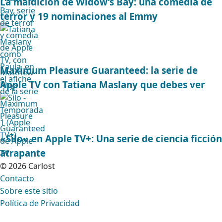
La maldición de Widow’s Bay: una comedia de
terror y 19 nominaciones al Emmy
Maximum Pleasure Guaranteed: la serie de
Apple TV con Tatiana Maslany que debes ver
«Silo» en Apple TV+: Una serie de ciencia ficción
atrapante
© 2026 Carlost
Contacto
Sobre este sitio
Política de Privacidad