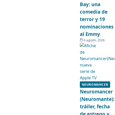
Bay: una
comedia de
terror y 19
nominaciones
al Emmy
6 agosto, 2026
NEUROMANCER
Neuromancer
(Neuromante):
tráiler, fecha
de estreno y