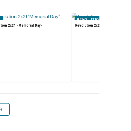
N
REVOLUTION
tion 2x21 «Memorial Day»
Revolution 2x21 «Memorial Day»
os