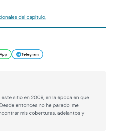
onales del capítulo.
App
Telegram
este sitio en 2008, en la época en que
e. Desde entonces no he parado: me
encontrar mis coberturas, adelantos y