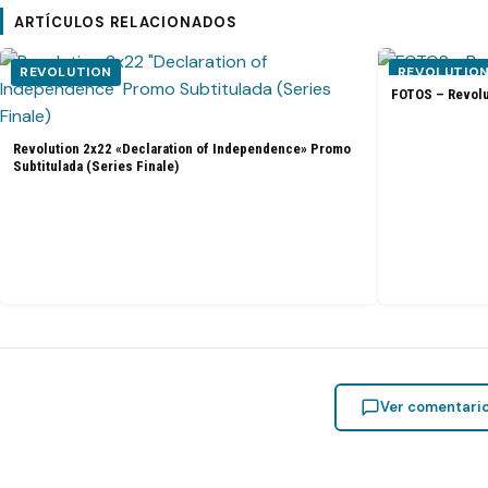
ARTÍCULOS RELACIONADOS
REVOLUTION
REVOLUTIO
FOTOS – Revolu
Revolution 2x22 «Declaration of Independence» Promo
Subtitulada (Series Finale)
Ver comentari