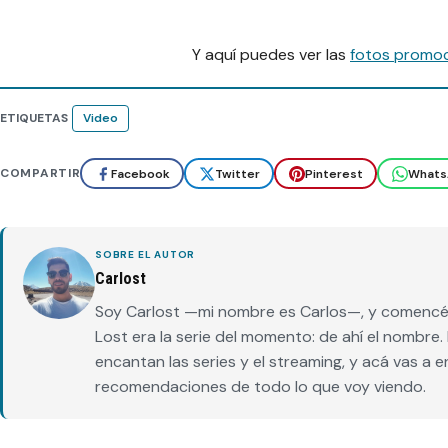
Y aquí puedes ver las
fotos promoci
ETIQUETAS
Video
COMPARTIR
Facebook
Twitter
Pinterest
Whats
SOBRE EL AUTOR
Carlost
Soy Carlost —mi nombre es Carlos—, y comencé 
Lost era la serie del momento: de ahí el nombr
encantan las series y el streaming, y acá vas a 
recomendaciones de todo lo que voy viendo.