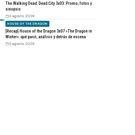
The Walking Dead: Dead City 3x03: Promo, fotos y
sinopsis
3 agosto, 2026
HOUSE OF THE DRAGON
[Recap] House of the Dragon 3x07 «The Dragon in
Winter»: qué pasó, análisis y detrás de escena
3 agosto, 2026