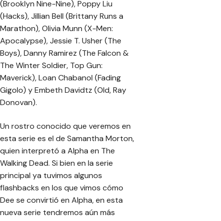
(
Brooklyn Nine-Nine
), Poppy Liu
(
Hacks
), Jillian Bell (
Brittany Runs a
Marathon
), Olivia Munn (
X-Men:
Apocalypse)
, Jessie T. Usher (
The
Boys)
, Danny Ramirez (
The Falcon &
The Winter Soldier
,
Top Gun:
Maverick
), Loan Chabanol
(Fading
Gigolo
) y Embeth Davidtz (
Old, Ray
Donovan
).
Un rostro conocido que veremos en
esta serie es el de Samantha Morton,
quien interpretó a Alpha en The
Walking Dead. Si bien en la serie
principal ya tuvimos algunos
flashbacks en los que vimos cómo
Dee se convirtió en Alpha, en esta
nueva serie tendremos aún más