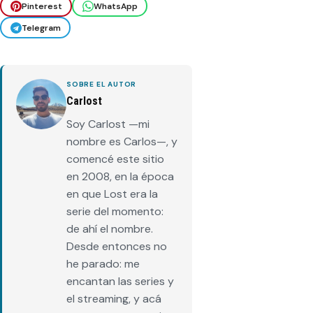
Pinterest
WhatsApp
Telegram
SOBRE EL AUTOR
Carlost
Soy Carlost —mi
nombre es Carlos—, y
comencé este sitio
en 2008, en la época
en que Lost era la
serie del momento:
de ahí el nombre.
Desde entonces no
he parado: me
encantan las series y
el streaming, y acá