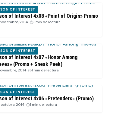
SON OF INTEREST
son of Interest 4x08 «Point of Origin» Promo
 noviembre, 2014
·
1 min de lectura
SON OF INTEREST
son of Interest 4x07 «Honor Among
eves» (Promo + Sneak Peek)
noviembre, 2014
·
1 min de lectura
SON OF INTEREST
son of Interest 4x06 «Pretenders» (Promo)
 octubre, 2014
·
1 min de lectura