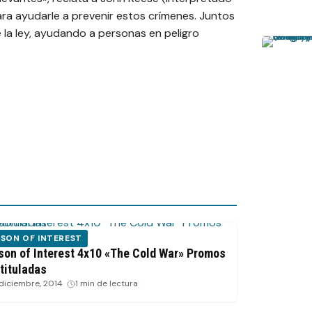
ara ayudarle a prevenir estos crímenes. Juntos
 la ley, ayudando a personas en peligro
SON OF INTEREST
son of Interest 4x10 «The Cold War» Promos
tituladas
 diciembre, 2014
·
1 min de lectura