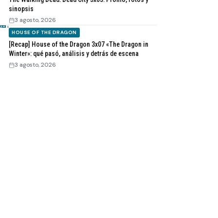
sinopsis
3 agosto, 2026
HOUSE OF THE DRAGON
[Recap] House of the Dragon 3x07 «The Dragon in
Winter»: qué pasó, análisis y detrás de escena
3 agosto, 2026