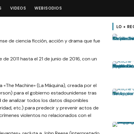
S
VIDEOS
WEBISODIOS
LO + RE
nse de ciencia ficción, acción y drama que fue
 de 2011 hasta el 21 de junio de 2016, con un
amada «The Machine» (La Máquina), creada por el
erson) para el gobierno estadounidense tras
d de analizar todos los datos disponibles
idad, etc.) para predecir y prevenir actos de
crímenes violentos no relacionados con el
elevantes», recluta a John Reese (interpretado