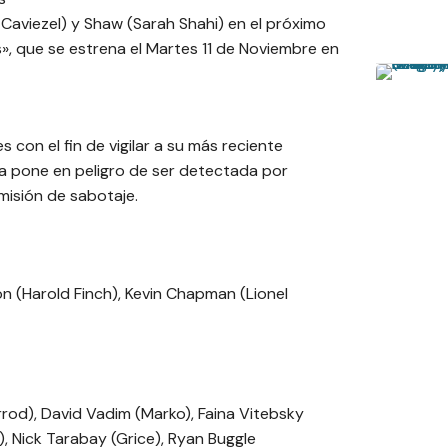
Caviezel) y Shaw (Sarah Shahi) en el próximo
 que se estrena el Martes 11 de Noviembre en
 con el fin de vigilar a su más reciente
 la pone en peligro de ser detectada por
misión de sabotaje.
n (Harold Finch), Kevin Chapman (Lionel
rod), David Vadim (Marko), Faina Vitebsky
, Nick Tarabay (Grice), Ryan Buggle