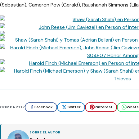
(Sebastian), Cameron Pow (Gerald), Raushanah Simmons (Lila)
COMPARTIR
Facebook
Twitter
Pinterest
Whats
SOBRE EL AUTOR