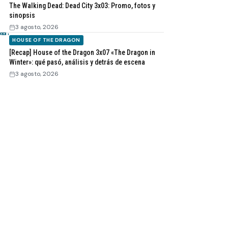
The Walking Dead: Dead City 3x03: Promo, fotos y
sinopsis
3 agosto, 2026
HOUSE OF THE DRAGON
[Recap] House of the Dragon 3x07 «The Dragon in
Winter»: qué pasó, análisis y detrás de escena
3 agosto, 2026