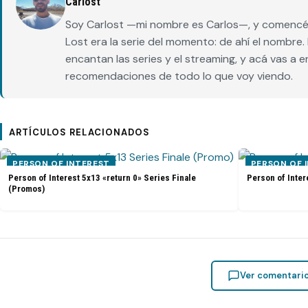
Carlost
Soy Carlost —mi nombre es Carlos—, y comencé 
Lost era la serie del momento: de ahí el nombr
encantan las series y el streaming, y acá vas a 
recomendaciones de todo lo que voy viendo.
ARTÍCULOS RELACIONADOS
PERSON OF INTEREST
PERSON OF 
Person of Interest 5x13 «return 0» Series Finale
Person of Inter
(Promos)
Ver comentari