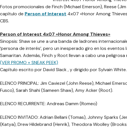
Fotos promocionales de Finch (Michael Emerson), Reese (Jim 
capítulo de
Person of Interest
4x07 «Honor Among Thieves»,
CBS.
Person of Interest 4x07 «Honor Among Thieves»
Sinopsis: Shaw se une a una banda de ladrones internacionales
‘persona de interés’, pero un inesperado giro en los eventos
Samaritan. Además, Finch y Root llevan a cabo una peligrosa 
(VER PROMO + SNEAK PEEK)
Capítulo escrito por David Slack , y dirigido por Sylvain White.
ELENCO PRINCIPAL: Jim Caviezel (John Reese), Michael Emerso
Fusco), Sarah Shahi (Sameen Shaw), Amy Acker (Root).
ELENCO RECURRENTE: Andreas Damm (Romeo)
ELENCO INVITADO: Adrian Bellani (Tomas), Johnny Sparks (Jer
(Katya), Drew Hildebrand (Henrik), Theodora Woolley (Brooks)