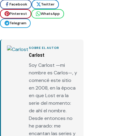
Facebook
Twitter
Pinterest
WhatsApp
Telegram
SOBRE EL AUTOR
Carlost
Soy Carlost —mi
nombre es Carlos—, y
comencé este sitio
en 2008, en la época
en que Lost era la
serie del momento:
de ahí el nombre.
Desde entonces no
he parado: me
encantan las series y