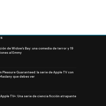
ES
ción de Widow’s Bay: una comedia de terror y 19
iones al Emmy
Pleasure Guaranteed: la serie de Apple TV con
Maslany que debes ver
n Apple TV+: Una serie de ciencia ficción atrapante