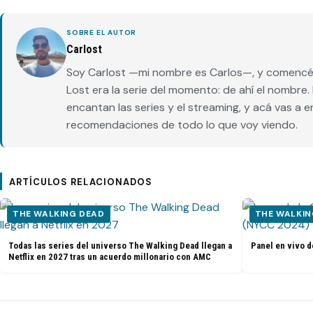
SOBRE EL AUTOR
Carlost
Soy Carlost —mi nombre es Carlos—, y comencé 
Lost era la serie del momento: de ahí el nombr
encantan las series y el streaming, y acá vas a 
recomendaciones de todo lo que voy viendo.
ARTÍCULOS RELACIONADOS
THE WALKING DEAD
THE WALKIN
Todas las series del universo The Walking Dead llegan a
Panel en vivo d
Netflix en 2027 tras un acuerdo millonario con AMC