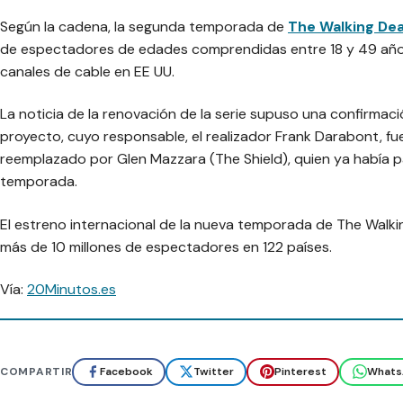
Según la cadena, la segunda temporada de
The Walking De
de espectadores de edades comprendidas entre 18 y 49 años 
canales de cable en EE UU.
La noticia de la renovación de la serie supuso una confirmaci
proyecto, cuyo responsable, el realizador Frank Darabont, fu
reemplazado por Glen Mazzara (The Shield), quien ya había p
temporada.
El estreno internacional de la nueva temporada de The Walkin
más de 10 millones de espectadores en 122 países.
Vía:
20Minutos.es
COMPARTIR
Facebook
Twitter
Pinterest
Whats