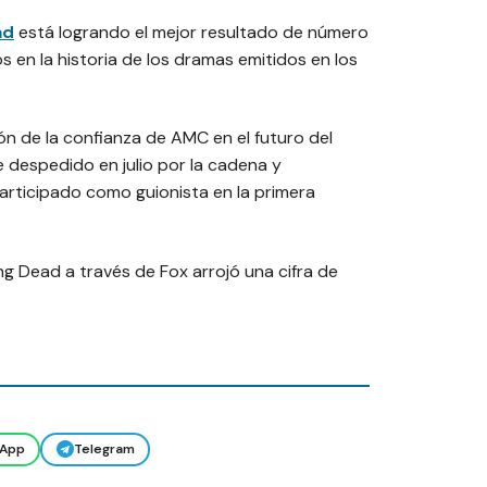
ad
está logrando el mejor resultado de número
en la historia de los dramas emitidos en los
ón de la confianza de AMC en el futuro del
e despedido en julio por la cadena y
articipado como guionista en la primera
g Dead a través de Fox arrojó una cifra de
App
Telegram