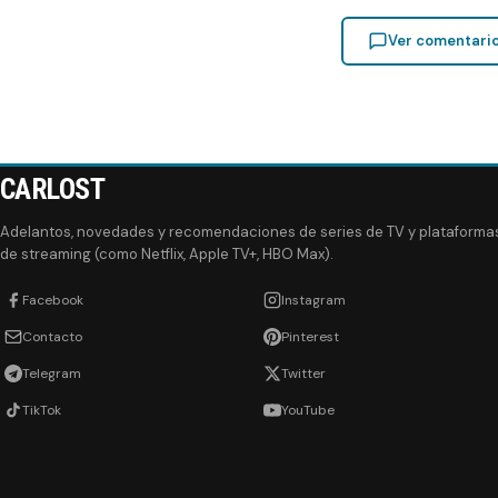
Ver comentari
CARLOST
Adelantos, novedades y recomendaciones de series de TV y plataforma
de streaming (como Netflix, Apple TV+, HBO Max).
Facebook
Instagram
Contacto
Pinterest
Telegram
Twitter
TikTok
YouTube