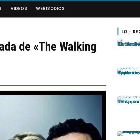
S
VIDEOS
WEBISODIOS
LO + RE
rada de «The Walking