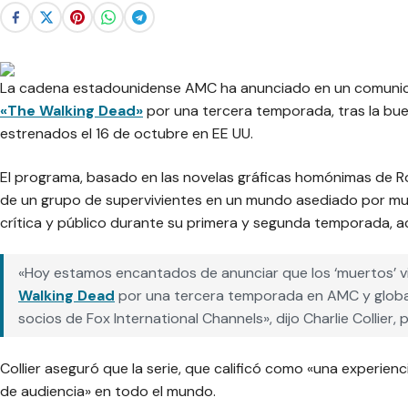
La cadena estadounidense AMC ha anunciado en un comunica
«The Walking Dead»
por una tercera temporada, tras la bu
estrenados el 16 de octubre en EE UU.
El programa, basado en las novelas gráficas homónimas de Ro
de un grupo de supervivientes en un mundo asediado por mue
crítica y público durante su primera y segunda temporada, a
«Hoy estamos encantados de anunciar que los ‘muertos’ v
Walking Dead
por una tercera temporada en AMC y global
socios de Fox International Channels», dijo Charlie Collier
Collier aseguró que la serie, que calificó como «una experienc
de audiencia» en todo el mundo.