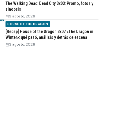
The Walking Dead: Dead City 3x03: Promo, fotos y
sinopsis
3 agosto, 2026
HOUSE OF THE DRAGON
[Recap] House of the Dragon 3x07 «The Dragon in
Winter»: qué pasó, análisis y detrás de escena
3 agosto, 2026