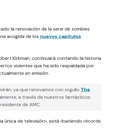
do la renovación de la serie de zombies
ena acogida de los
nuevos capítulos
bert Kirkman, continuará contando la historia
rtos vivientes que ha sido respaldada por
ctualmente en emisión.
ivirán, ya que renovamos con orgullo
The
mente, a través de nuestros fantásticos
, presidente de AMC.
ia única de televisión», está «batiendo récords