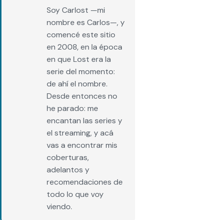
Soy Carlost —mi
nombre es Carlos—, y
comencé este sitio
en 2008, en la época
en que Lost era la
serie del momento:
de ahí el nombre.
Desde entonces no
he parado: me
encantan las series y
el streaming, y acá
vas a encontrar mis
coberturas,
adelantos y
recomendaciones de
todo lo que voy
viendo.