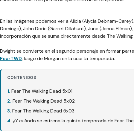
En las imágenes podemos ver a Alicia (Alycia Debnam-Carey)
Domingo), John Dorie (Garret Dillahunt), June (Jenna Elfman), 
incorporación que se suma directamente desde The Walking D
Dwight se convierte en el segundo personaje en formar part
FearTWD
, luego de Morgan en la cuarta temporada.
CONTENIDOS
Fear The Walking Dead 5x01
Fear The Walking Dead 5x02
Fear The Walking Dead 5x03
¿Y cuándo se estrena la quinta temporada de Fear Th