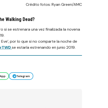
Crédito fotos: Ryan Green/AMC
The Walking Dead?
 si se estrenara una vez finalizada la novena
19.
ng Eve’, por lo que si no comparte la noche de
arTWD
se estaría estrenando en junio 2019.
App
Telegram