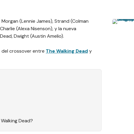
, Morgan (Lennie James), Strand (Colman
Charlie (Alexa Nisenson), y la nueva
ead, Dwight (Austin Amelio).
e del crossover entre
The Walking Dead
y
e Walking Dead?