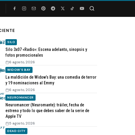
Buscar
CIENTE
SILO
Silo 3x07 «Radio»: Escena adelanto, sinopsis y
fotos promocionales
6 agosto, 2026
WIDOW'S BAY
La maldición de Widow’s Bay: una comedia de terror
y 19 nominaciones al Emmy
6 agosto, 2026
NEUROMANCER
Neuromancer (Neuromante): tráiler, fecha de
estreno y todo lo que debes saber de la serie de
Apple TV
5 agosto, 2026
DEAD CITY