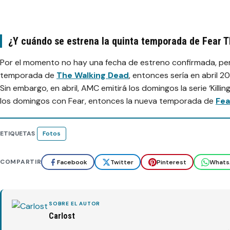
¿Y cuándo se estrena la quinta temporada de Fear 
Por el momento no hay una fecha de estreno confirmada, pero
temporada de
The Walking Dead
, entonces sería en abril 20
Sin embargo, en abril, AMC emitirá los domingos la serie ‘Killi
los domingos con Fear, entonces la nueva temporada de
Fe
ETIQUETAS
Fotos
COMPARTIR
Facebook
Twitter
Pinterest
Whats
SOBRE EL AUTOR
Carlost