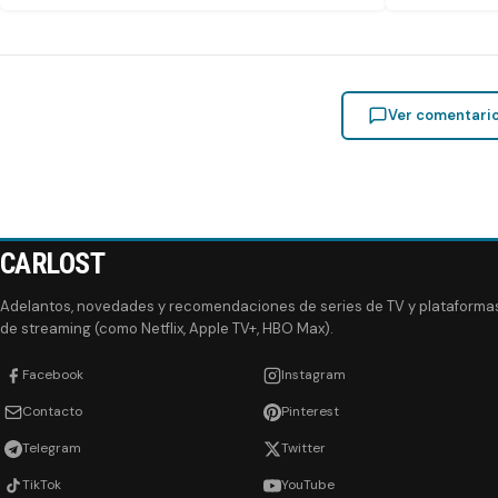
Ver comentari
CARLOST
Adelantos, novedades y recomendaciones de series de TV y plataforma
de streaming (como Netflix, Apple TV+, HBO Max).
Facebook
Instagram
Contacto
Pinterest
Telegram
Twitter
TikTok
YouTube