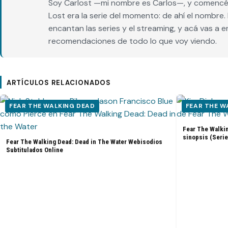
Soy Carlost —mi nombre es Carlos—, y comencé 
Lost era la serie del momento: de ahí el nombr
encantan las series y el streaming, y acá vas a 
recomendaciones de todo lo que voy viendo.
ARTÍCULOS RELACIONADOS
FEAR THE WALKING DEAD
FEAR THE W
Fear The Walkin
sinopsis (Serie
Fear The Walking Dead: Dead in The Water Webisodios
Subtitulados Online