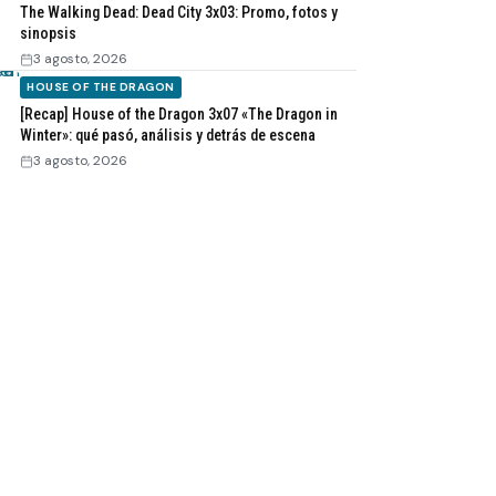
The Walking Dead: Dead City 3x03: Promo, fotos y
sinopsis
3 agosto, 2026
HOUSE OF THE DRAGON
[Recap] House of the Dragon 3x07 «The Dragon in
Winter»: qué pasó, análisis y detrás de escena
3 agosto, 2026