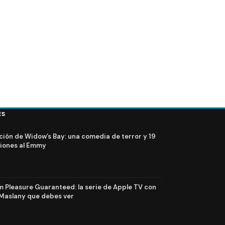
ES
ción de Widow’s Bay: una comedia de terror y 19
iones al Emmy
Pleasure Guaranteed: la serie de Apple TV con
Maslany que debes ver