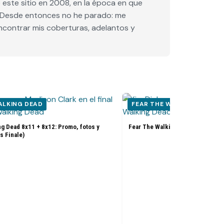
este sitio en 2008, en la época en que
e. Desde entonces no he parado: me
encontrar mis coberturas, adelantos y
ALKING DEAD
FEAR THE WALKING DEAD
g Dead 8x11 + 8x12: Promo, fotos y
Fear The Walking Dead 8x10: Prom
s Finale)