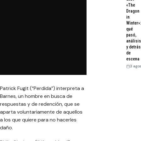
«The
Dragon
in
Winter»:
qué
pasó,
análisis
y detrás
de
escena
3 ago
Patrick Fugit (“Perdida”) interpreta a
Barnes, un hombre en busca de
respuestas y de redención, que se
aparta voluntariamente de aquellos
a los que quiere para no hacerles
daño.