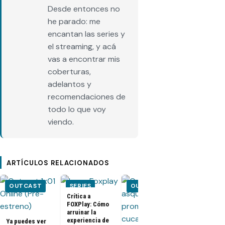
Desde entonces no
he parado: me
encantan las series y
el streaming, y acá
vas a encontrar mis
coberturas,
adelantos y
recomendaciones de
todo lo que voy
viendo.
ARTÍCULOS RELACIONADOS
OUTCAST
SERIES
OUTCAST
Crítica a
FOXPlay: Cómo
arruinar la
experiencia de
Ya puedes ver