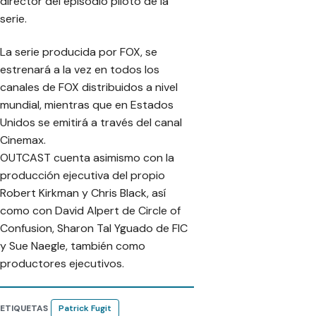
director del episodio piloto de la
serie.
La serie producida por FOX, se
estrenará a la vez en todos los
canales de FOX distribuidos a nivel
mundial, mientras que en Estados
Unidos se emitirá a través del canal
Cinemax.
OUTCAST cuenta asimismo con la
producción ejecutiva del propio
Robert Kirkman y Chris Black, así
como con David Alpert de Circle of
Confusion, Sharon Tal Yguado de FIC
y Sue Naegle, también como
productores ejecutivos.
ETIQUETAS
Patrick Fugit