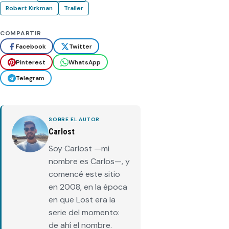
Robert Kirkman
Trailer
COMPARTIR
Facebook
Twitter
Pinterest
WhatsApp
Telegram
SOBRE EL AUTOR
Carlost
Soy Carlost —mi
nombre es Carlos—, y
comencé este sitio
en 2008, en la época
en que Lost era la
serie del momento:
de ahí el nombre.