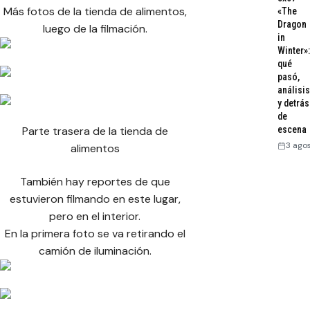
Más fotos de la tienda de alimentos,
«The
Dragon
luego de la filmación.
in
Winter»:
qué
pasó,
análisis
y detrás
de
escena
Parte trasera de la tienda de
3 ago
alimentos
También hay reportes de que
estuvieron filmando en este lugar,
pero en el interior.
En la primera foto se va retirando el
camión de iluminación.