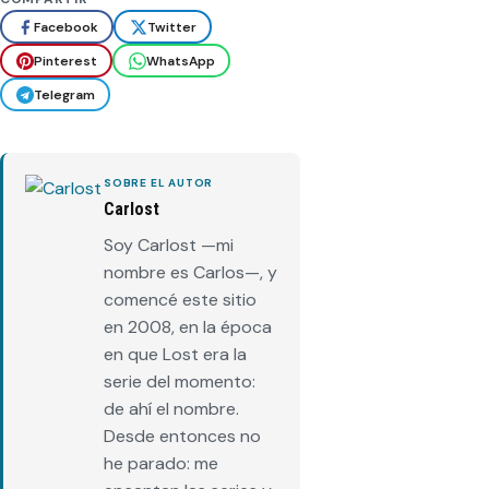
Facebook
Twitter
Pinterest
WhatsApp
Telegram
SOBRE EL AUTOR
Carlost
Soy Carlost —mi
nombre es Carlos—, y
comencé este sitio
en 2008, en la época
en que Lost era la
serie del momento:
de ahí el nombre.
Desde entonces no
he parado: me