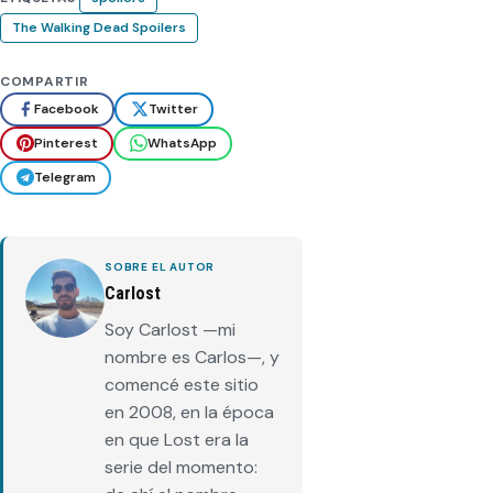
The Walking Dead Spoilers
COMPARTIR
Facebook
Twitter
Pinterest
WhatsApp
Telegram
SOBRE EL AUTOR
Carlost
Soy Carlost —mi
nombre es Carlos—, y
comencé este sitio
en 2008, en la época
en que Lost era la
serie del momento: