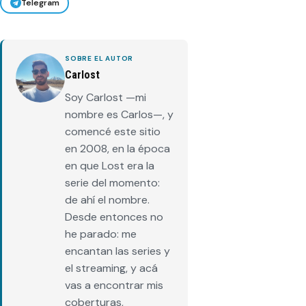
Telegram
SOBRE EL AUTOR
Carlost
Soy Carlost —mi
nombre es Carlos—, y
comencé este sitio
en 2008, en la época
en que Lost era la
serie del momento:
de ahí el nombre.
Desde entonces no
he parado: me
encantan las series y
el streaming, y acá
vas a encontrar mis
coberturas,