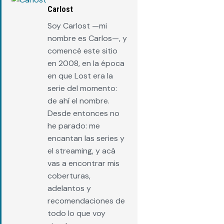
Carlost
Soy Carlost —mi
nombre es Carlos—, y
comencé este sitio
en 2008, en la época
en que Lost era la
serie del momento:
de ahí el nombre.
Desde entonces no
he parado: me
encantan las series y
el streaming, y acá
vas a encontrar mis
coberturas,
adelantos y
recomendaciones de
todo lo que voy