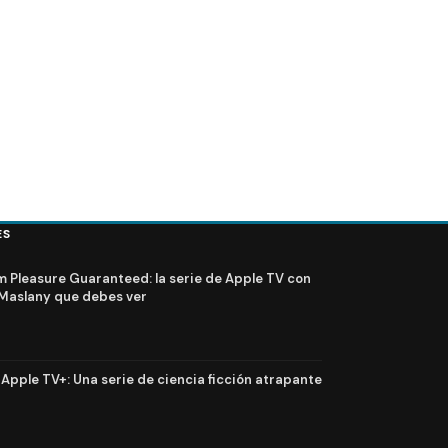
ES
Pleasure Guaranteed: la serie de Apple TV con
Maslany que debes ver
n Apple TV+: Una serie de ciencia ficción atrapante