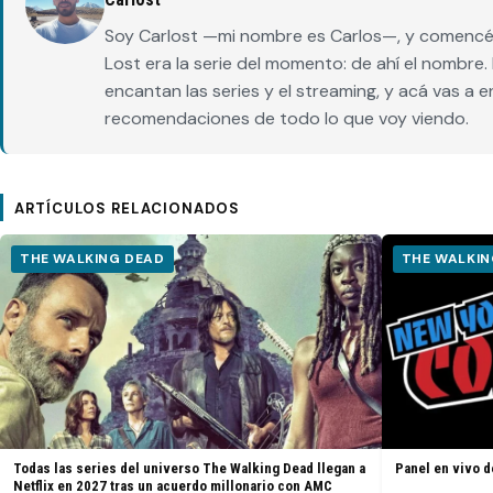
Soy Carlost —mi nombre es Carlos—, y comencé 
Lost era la serie del momento: de ahí el nombr
encantan las series y el streaming, y acá vas a 
recomendaciones de todo lo que voy viendo.
ARTÍCULOS RELACIONADOS
THE WALKING DEAD
THE WALKIN
Todas las series del universo The Walking Dead llegan a
Panel en vivo d
Netflix en 2027 tras un acuerdo millonario con AMC