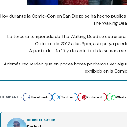
Hoy durante la Comic-Con en San Diego se ha hecho publica
The Walking Dea
La tercera temporada de The Walking Dead se estrenará e
Octubre de 2012 a las 9pm, así que ya pued
A partir del día 15 y durante toda la semana se
Además recuerden que en pocas horas podremos ver algun
exhibido en la Comi
COMPARTIR
Facebook
Twitter
Pinterest
Whats
SOBRE EL AUTOR
Carlost