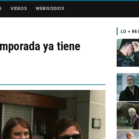
S
VIDEOS
WEBISODIOS
LO + RE
emporada ya tiene