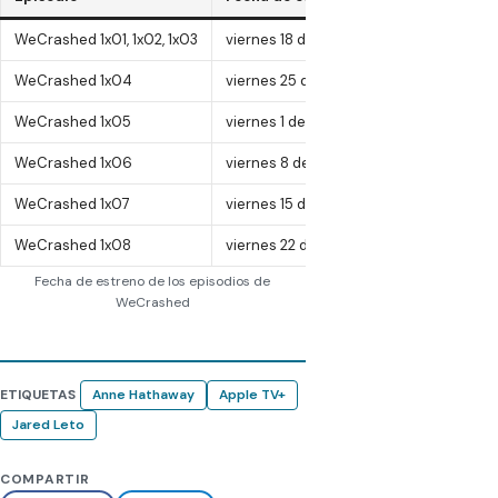
WeCrashed 1x01, 1x02, 1x03
viernes 18 de marzo, 2022
WeCrashed 1x04
viernes 25 de marzo, 2022
WeCrashed 1x05
viernes 1 de abril, 2022
WeCrashed 1x06
viernes 8 de abril, 2022
WeCrashed 1x07
viernes 15 de abril, 2022
WeCrashed 1x08
viernes 22 de abril, 2022
Fecha de estreno de los episodios de
WeCrashed
ETIQUETAS
Anne Hathaway
Apple TV+
Jared Leto
COMPARTIR