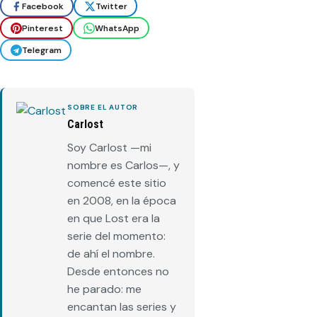
Facebook
Twitter
Pinterest
WhatsApp
Telegram
SOBRE EL AUTOR
Carlost
Soy Carlost —mi
nombre es Carlos—, y
comencé este sitio
en 2008, en la época
en que Lost era la
serie del momento:
de ahí el nombre.
Desde entonces no
he parado: me
encantan las series y