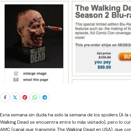
Esta semana sin duda ha sido la semana de los spoilers (A l
Walking Dead se encuentra entre lo más visitado), pero lo cur
AMC (canal que transmite The Walking Dead en USA), que con 