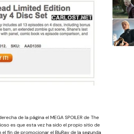
a derecha de la página el MEGA SPOILER de The
ioso es que esta vez ha sido el propio sitio de
el fin de promocionar el BluRay de la segunda