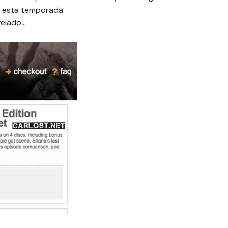
e esta temporada.
velado…