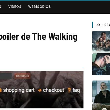
S
VIDEOS
WEBISODIOS
LO + RE
poiler de The Walking