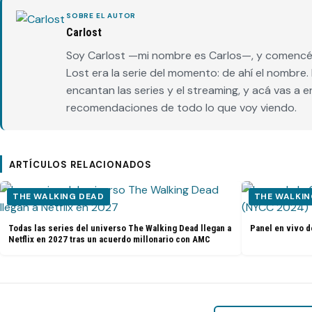
SOBRE EL AUTOR
Carlost
Soy Carlost —mi nombre es Carlos—, y comencé 
Lost era la serie del momento: de ahí el nombr
encantan las series y el streaming, y acá vas a 
recomendaciones de todo lo que voy viendo.
ARTÍCULOS RELACIONADOS
THE WALKING DEAD
THE WALKIN
Todas las series del universo The Walking Dead llegan a
Panel en vivo d
Netflix en 2027 tras un acuerdo millonario con AMC