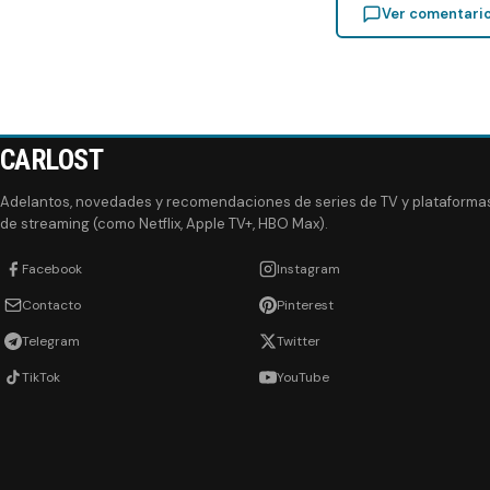
Ver comentari
CARLOST
Adelantos, novedades y recomendaciones de series de TV y plataforma
de streaming (como Netflix, Apple TV+, HBO Max).
Facebook
Instagram
Contacto
Pinterest
Telegram
Twitter
TikTok
YouTube