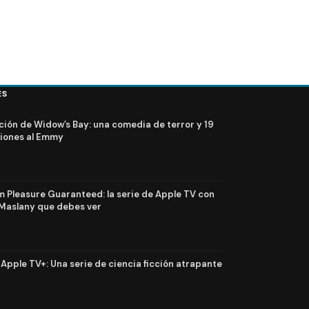
ES
ción de Widow’s Bay: una comedia de terror y 19
iones al Emmy
Pleasure Guaranteed: la serie de Apple TV con
Maslany que debes ver
n Apple TV+: Una serie de ciencia ficción atrapante