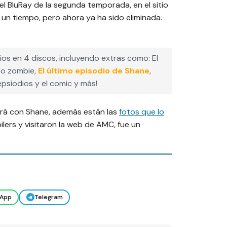
el BluRay de la segunda temporada, en el sitio
 un tiempo, pero ahora ya ha sido eliminada.
dios en 4 discos, incluyendo extras como: El
to zombie,
El último episodio de Shane
,
psiodios y el comic y más!
ará con Shane, además están las
fotos que lo
ilers y visitaron la web de AMC, fue un
App
Telegram