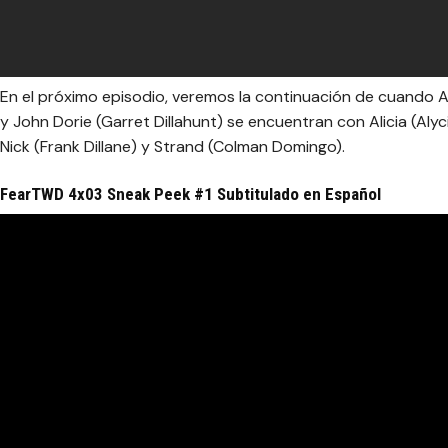
En el próximo episodio, veremos la continuación de cuando 
y John Dorie (Garret Dillahunt) se encuentran con Alicia (Al
Nick (Frank Dillane) y Strand (Colman Domingo).
FearTWD 4x03 Sneak Peek #1 Subtitulado en Español