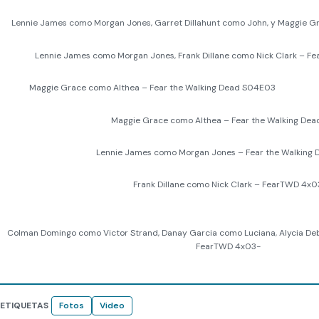
Lennie James como Morgan Jones, Garret Dillahunt como John, y Maggie 
Lennie James como Morgan Jones, Frank Dillane como Nick Clark – Fe
Maggie Grace como Althea – Fear the Walking Dead S04E03
Maggie Grace como Althea – Fear the Walking Dea
Lennie James como Morgan Jones – Fear the Walking
Frank Dillane como Nick Clark – FearTWD 4x0
Colman Domingo como Victor Strand, Danay Garcia como Luciana, Alycia De
FearTWD 4x03-
ETIQUETAS
Fotos
Video