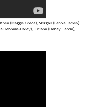
Althea (Maggie Grace), Morgan (Lennie James)
ycia Debnam-Carey), Luciana (Danay García),