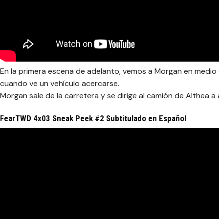
En la primera escena de adelanto, vemos a Morgan en medio d
cuando ve un vehículo acercarse.
Morgan sale de la carretera y se dirige al camión de Althea a 
FearTWD 4x03 Sneak Peek #2 Subtitulado en Español