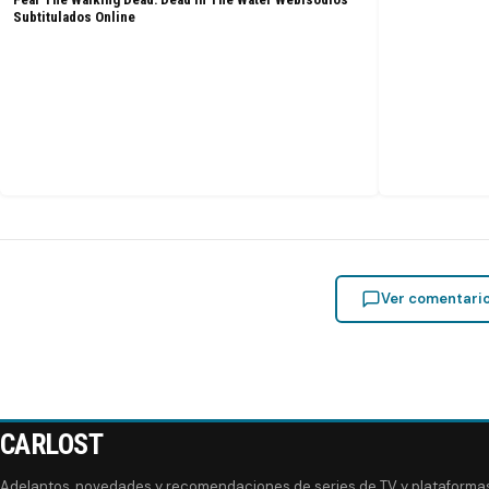
Subtitulados Online
Ver comentari
CARLOST
Adelantos, novedades y recomendaciones de series de TV y plataforma