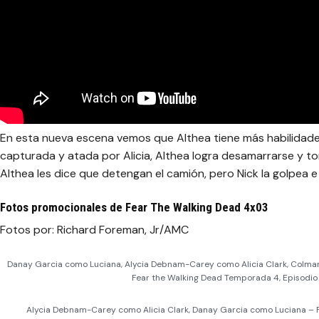
En esta nueva escena vemos que Althea tiene más habilidad
capturada y atada por Alicia, Althea logra desamarrarse y t
Althea les dice que detengan el camión, pero Nick la golpea e
Fotos promocionales de Fear The Walking Dead 4x03
Fotos por: Richard Foreman, Jr/AMC
Danay Garcia como Luciana, Alycia Debnam-Carey como Alicia Clark, Colma
Fear the Walking Dead Temporada 4, Episodio
Alycia Debnam-Carey como Alicia Clark, Danay Garcia como Luciana – 