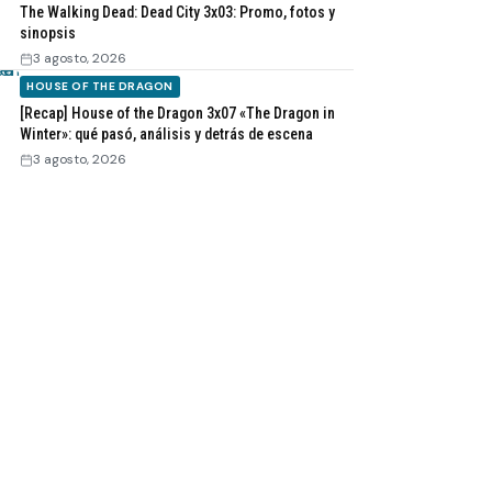
The Walking Dead: Dead City 3x03: Promo, fotos y
sinopsis
3 agosto, 2026
HOUSE OF THE DRAGON
[Recap] House of the Dragon 3x07 «The Dragon in
Winter»: qué pasó, análisis y detrás de escena
3 agosto, 2026