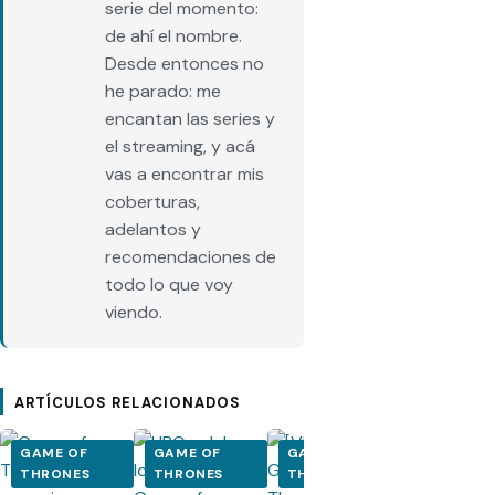
serie del momento:
de ahí el nombre.
Desde entonces no
he parado: me
encantan las series y
el streaming, y acá
vas a encontrar mis
coberturas,
adelantos y
recomendaciones de
todo lo que voy
viendo.
ARTÍCULOS RELACIONADOS
GAME OF
GAME OF
GAME OF
GAME OF
THRONES
THRONES
THRONES
THRONES