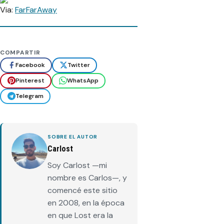
Via:
FarFarAway
COMPARTIR
Facebook
Twitter
Pinterest
WhatsApp
Telegram
SOBRE EL AUTOR
Carlost
Soy Carlost —mi
nombre es Carlos—, y
comencé este sitio
en 2008, en la época
en que Lost era la