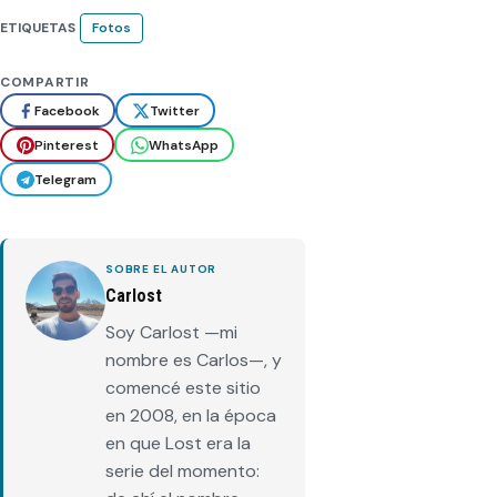
ETIQUETAS
Fotos
COMPARTIR
Facebook
Twitter
Pinterest
WhatsApp
Telegram
SOBRE EL AUTOR
Carlost
Soy Carlost —mi
nombre es Carlos—, y
comencé este sitio
en 2008, en la época
en que Lost era la
serie del momento: