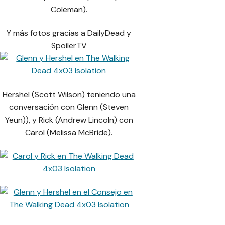
Coleman).
Y más fotos gracias a DailyDead y
SpoilerTV
Hershel (Scott Wilson) teniendo una
conversación con Glenn (Steven
Yeun)), y Rick (Andrew Lincoln) con
Carol (Melissa McBride).