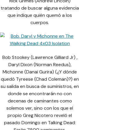
Rick Grimes (Andrew Lincoln)
tratando de buscar alguna evidencia
que indique quién quemó a los
cuerpos.
Bob Stookey (Lawrence Gilliard Jr) ,
Daryl Dixon (Norman Reedus),
Michonne (Danai Gurira) (¿Y dónde
quedó Tyreese (Chad Coleman)?) en
su salida en busca de suministros, en
donde se encontrarán no con
decenas de caminantes como
solemos ver, sino con los que el
propio Greg Nicotero reveló el
pasado Domingo en Talking Dead:
Serán 7500 caminantes.