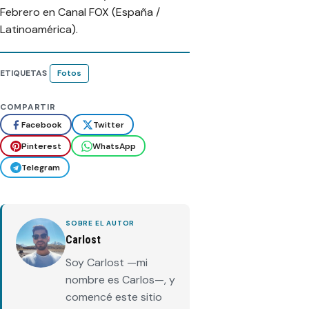
Febrero en Canal FOX (España /
Latinoamérica).
ETIQUETAS
Fotos
COMPARTIR
Facebook
Twitter
Pinterest
WhatsApp
Telegram
SOBRE EL AUTOR
Carlost
Soy Carlost —mi
nombre es Carlos—, y
comencé este sitio