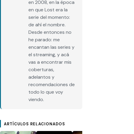
en 2008, en la época
en que Lost era la
serie del momento:
de ahí el nombre.
Desde entonces no
he parado: me
encantan las series y
el streaming, y acá
vas a encontrar mis
coberturas,
adelantos y
recomendaciones de
todo lo que voy
viendo.
ARTÍCULOS RELACIONADOS