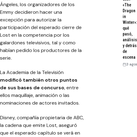
Ángeles, los organizadores de los
«The
Dragon
Emmy decidieron hacer una
in
excepción para autorizar la
Winter»:
participación del esperado cierre de
qué
pasó,
Lost
en la competencia por los
análisis
galardones televisivos, tal y como
y detrás
habían pedido los productores de la
de
serie.
escena
3 ago
La Academia de la Televisión
modificó también otros puntos
de sus bases de concurso
, entre
ellos maquillaje, animación o las
nominaciones de actores invitados.
Disney, compañía propietaria de ABC,
la cadena que emite
Lost
, aseguró
que el esperado capítulo se verá en