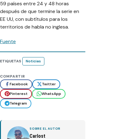
59 países entre 24 y 48 horas
después de que termine la serie en
EE UU, con subtítulos para los
territorios de habla no inglesa.
Fuente
ETIQUETAS
Noticias
COMPARTIR
Facebook
Twitter
Pinterest
WhatsApp
Telegram
SOBRE EL AUTOR
Carlost