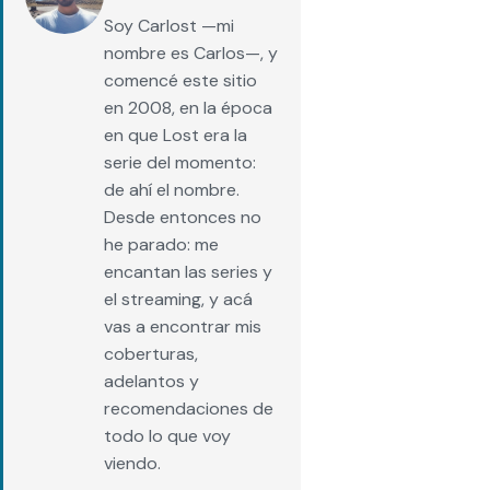
Soy Carlost —mi
nombre es Carlos—, y
comencé este sitio
en 2008, en la época
en que Lost era la
serie del momento:
de ahí el nombre.
Desde entonces no
he parado: me
encantan las series y
el streaming, y acá
vas a encontrar mis
coberturas,
adelantos y
recomendaciones de
todo lo que voy
viendo.