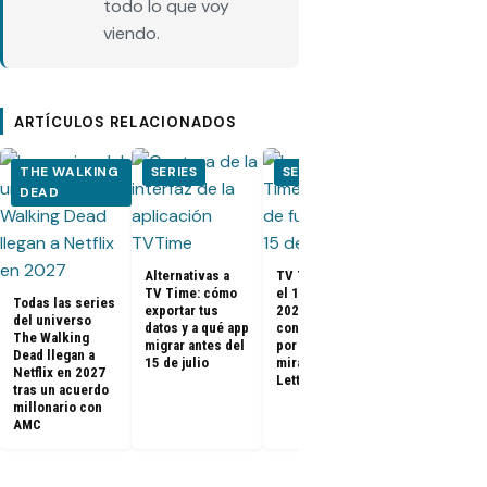
todo lo que voy
viendo.
ARTÍCULOS RELACIONADOS
THE WALKING
SERIES
SERIES
SERIES
DEAD
Nominados a
premios Gol
Alternativas a
TV Time cierra
Globes 2025
TV Time: cómo
el 15 de julio de
(Cine y
Todas las series
exportar tus
2026: qué pasa
Televisión)
del universo
datos y a qué app
con tus datos y
The Walking
migrar antes del
por qué todos
Dead llegan a
15 de julio
miran a
Netflix en 2027
Letterboxd
tras un acuerdo
millonario con
AMC