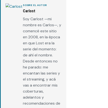
SOBRE EL AUTOR
Carlost
Soy Carlost —mi
nombre es Carlos—, y
comencé este sitio
en 2008, en la época
en que Lost era la
serie del momento:
de ahí el nombre.
Desde entonces no
he parado: me
encantan las series y
el streaming, y acá
vas a encontrar mis
coberturas,
adelantos y
recomendaciones de