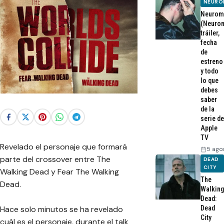
NEURO
Neurom
(Neurom
tráiler,
fecha
de
estreno
y todo
lo que
debes
saber
de la
serie de
Apple
TV
Revelado el personaje que formará
5 ago
parte del crossover entre The
DEAD
CITY
Walking Dead y Fear The Walking
The
Dead.
Walking
Dead:
Hace solo minutos se ha revelado
Dead
City
cuál es el personaje, durante el talk