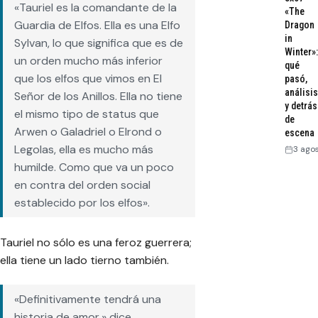
«Tauriel es la comandante de la
«The
Guardia de Elfos. Ella es una Elfo
Dragon
in
Sylvan, lo que significa que es de
Winter»:
un orden mucho más inferior
qué
que los elfos que vimos en
El
pasó,
análisis
Señor de los Anillos
. Ella no tiene
y detrás
el mismo tipo de status que
de
Arwen o Galadriel o Elrond o
escena
Legolas, ella es mucho más
3 ago
humilde. Como que va un poco
en contra del orden social
establecido por los elfos».
Tauriel no sólo es una feroz guerrera;
ella tiene un lado tierno también.
«Definitivamente tendrá una
historia de amor,» dice