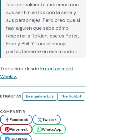
fueron realmente extremos con
sus sentimientos con la serie y
sus personajes. Pero creo que si
hay alguien que sabe cómo
respetar a Tolkien, ese es Peter,
Fran y Phil. Y Tauriel encaja
perfectamente en ese mundo.»
Traducido desde
Entertainment
Weekly.
ETIQUETAS
Evangeline Lilly
The Hobbit
COMPARTIR
Facebook
Twitter
Pinterest
WhatsApp
Telegram