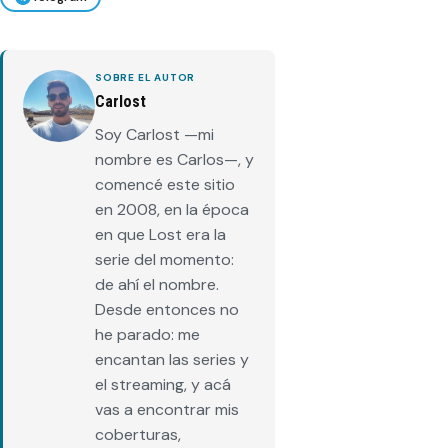
SOBRE EL AUTOR
Carlost
Soy Carlost —mi
nombre es Carlos—, y
comencé este sitio
en 2008, en la época
en que Lost era la
serie del momento:
de ahí el nombre.
Desde entonces no
he parado: me
encantan las series y
el streaming, y acá
vas a encontrar mis
coberturas,