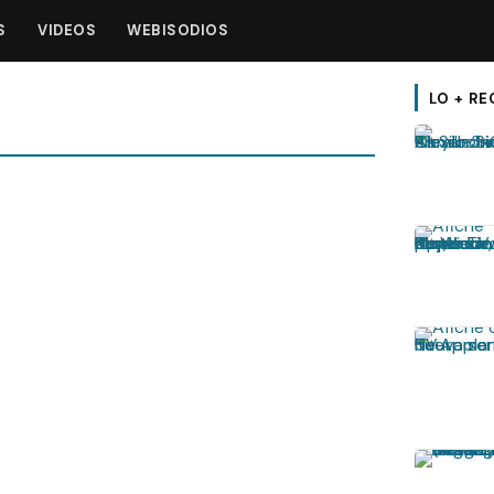
S
VIDEOS
WEBISODIOS
LO + RE