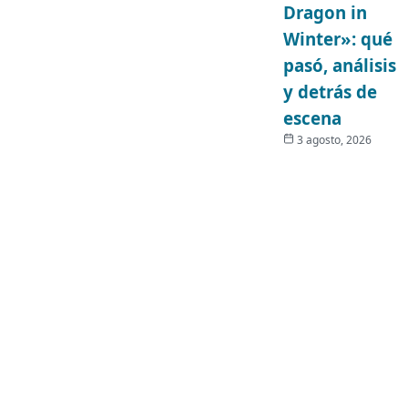
Dragon in
Winter»: qué
pasó, análisis
y detrás de
escena
3 agosto, 2026