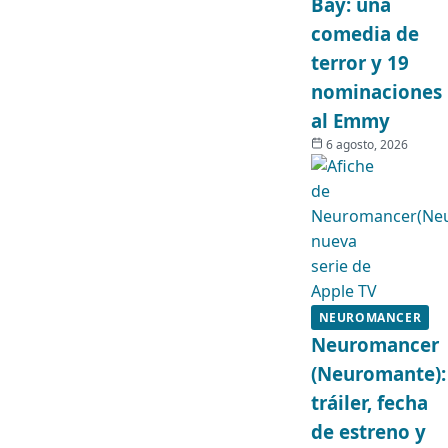
Bay: una
comedia de
terror y 19
nominaciones
al Emmy
6 agosto, 2026
NEUROMANCER
Neuromancer
(Neuromante):
tráiler, fecha
de estreno y