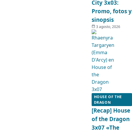
City 3x03:
Promo, fotos y
sinopsis
3 agosto, 2026
HOUSE OF THE
DRAGON
[Recap] House
of the Dragon
3x07 «The