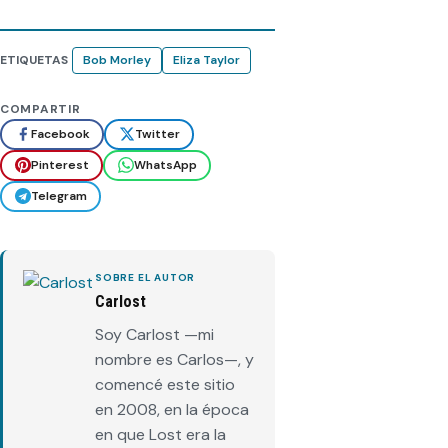
ETIQUETAS
Bob Morley
Eliza Taylor
COMPARTIR
Facebook
Twitter
Pinterest
WhatsApp
Telegram
SOBRE EL AUTOR
Carlost
Soy Carlost —mi
nombre es Carlos—, y
comencé este sitio
en 2008, en la época
en que Lost era la