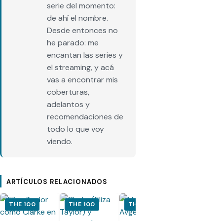
serie del momento:
de ahí el nombre.
Desde entonces no
he parado: me
encantan las series y
el streaming, y acá
vas a encontrar mis
coberturas,
adelantos y
recomendaciones de
todo lo que voy
viendo.
ARTÍCULOS RELACIONADOS
THE 100
THE 100
THE 100
THE 100