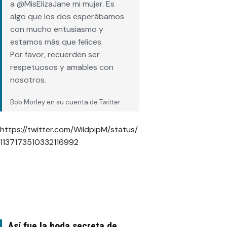
a @MisElizaJane mi mujer. Es
algo que los dos esperábamos
con mucho entusiasmo y
estamos más que felices.
Por favor, recuerden ser
respetuosos y amables con
nosotros.
Bob Morley en su cuenta de Twitter
https://twitter.com/WildpipM/status/
1137173510332116992
Así fue la boda secreta de