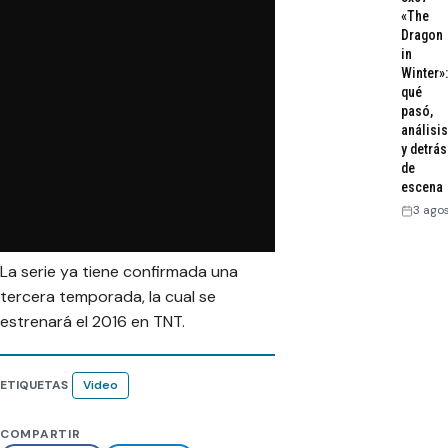
«The
Dragon
in
Winter»:
qué
pasó,
análisis
y detrás
de
escena
3 ago
La serie ya tiene confirmada una
tercera temporada, la cual se
estrenará el 2016 en TNT.
ETIQUETAS
Video
COMPARTIR