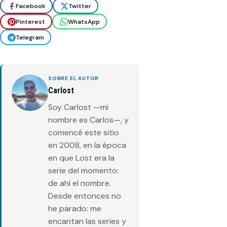
Facebook
Twitter
Pinterest
WhatsApp
Telegram
SOBRE EL AUTOR
Carlost
Soy Carlost —mi
nombre es Carlos—, y
comencé este sitio
en 2008, en la época
en que Lost era la
serie del momento:
de ahí el nombre.
Desde entonces no
he parado: me
encantan las series y