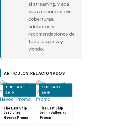
el streaming, y acá
vas a encontrar mis
coberturas,
adelantos y
recomendaciones de
todo lo que voy
viendo.
ARTÍCULOS RELACIONADOS
THE LAST
THE LAST
SHIP
SHIP
The Last Ship
The Last Ship
2x12 «Cry
2x11 «Valkyrie»
Havoc» Promo
Promo