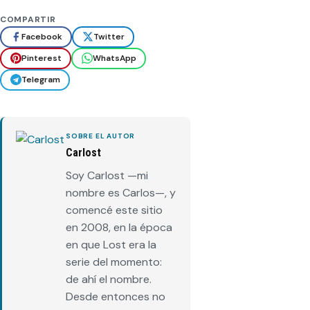
COMPARTIR
Facebook
Twitter
Pinterest
WhatsApp
Telegram
SOBRE EL AUTOR
Carlost
Soy Carlost —mi
nombre es Carlos—, y
comencé este sitio
en 2008, en la época
en que Lost era la
serie del momento:
de ahí el nombre.
Desde entonces no