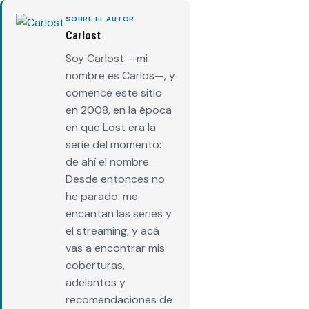
SOBRE EL AUTOR
Carlost
Soy Carlost —mi
nombre es Carlos—, y
comencé este sitio
en 2008, en la época
en que Lost era la
serie del momento:
de ahí el nombre.
Desde entonces no
he parado: me
encantan las series y
el streaming, y acá
vas a encontrar mis
coberturas,
adelantos y
recomendaciones de