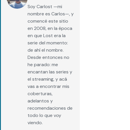
Soy Carlost —mi
nombre es Carlos—, y
comencé este sitio
en 2008, en la época
en que Lost era la
serie del momento:
de ahí el nombre.
Desde entonces no
he parado: me
encantan las series y
el streaming, y acá
vas a encontrar mis
coberturas,
adelantos y
recomendaciones de
todo lo que voy
viendo.