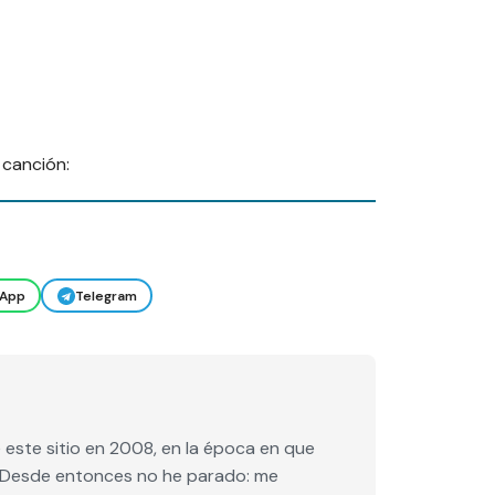
 canción:
App
Telegram
este sitio en 2008, en la época en que
e. Desde entonces no he parado: me