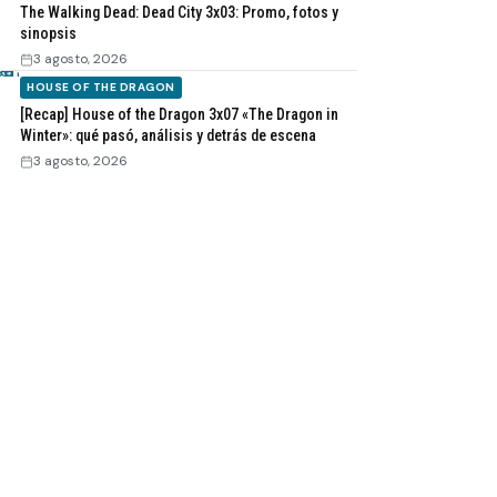
The Walking Dead: Dead City 3x03: Promo, fotos y
sinopsis
3 agosto, 2026
HOUSE OF THE DRAGON
[Recap] House of the Dragon 3x07 «The Dragon in
Winter»: qué pasó, análisis y detrás de escena
3 agosto, 2026