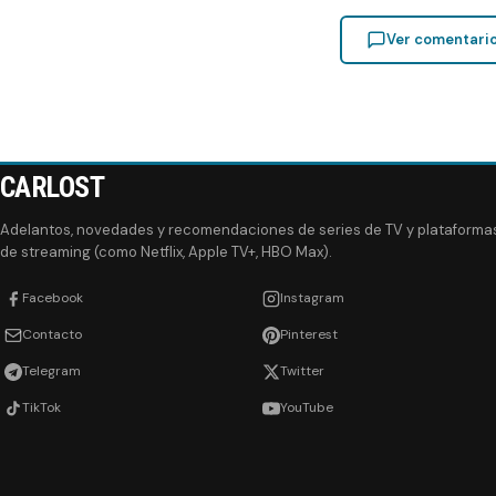
Ver comentari
CARLOST
Adelantos, novedades y recomendaciones de series de TV y plataforma
de streaming (como Netflix, Apple TV+, HBO Max).
Facebook
Instagram
Contacto
Pinterest
Telegram
Twitter
TikTok
YouTube