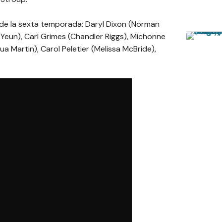
 de la sexta temporada: Daryl Dixon (Norman
eun), Carl Grimes (Chandler Riggs), Michonne
a Martin), Carol Peletier (Melissa McBride),