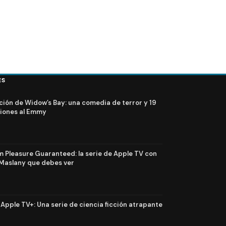
ES
ción de Widow’s Bay: una comedia de terror y 19
iones al Emmy
Pleasure Guaranteed: la serie de Apple TV con
Maslany que debes ver
n Apple TV+: Una serie de ciencia ficción atrapante