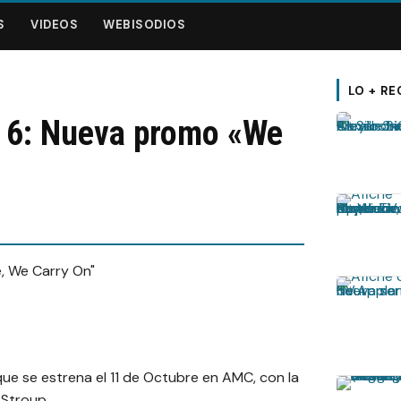
S
VIDEOS
WEBISODIOS
LO + RE
 6: Nueva promo «We
ue se estrena el 11 de Octubre en AMC, con la
Stroup.