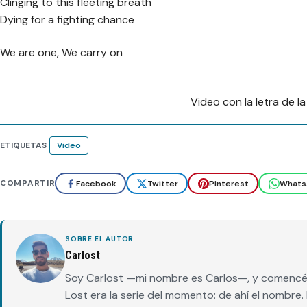
Clinging to this fleeting breath
Dying for a fighting chance
We are one, We carry on
Video con la letra de la
ETIQUETAS
Video
COMPARTIR
Facebook
Twitter
Pinterest
Whats
SOBRE EL AUTOR
Carlost
Soy Carlost —mi nombre es Carlos—, y comencé 
Lost era la serie del momento: de ahí el nombr