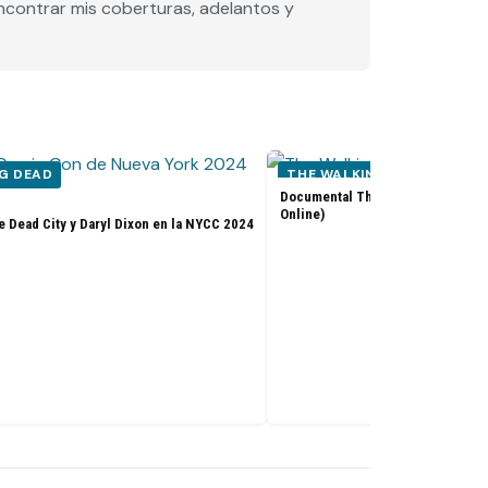
encontrar mis coberturas, adelantos y
G DEAD
THE WALKING DEAD
Documental The Walking Dead: Th
Online)
e Dead City y Daryl Dixon en la NYCC 2024