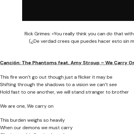
Rick Grimes: «You really think you can do that wi
(¿De verdad crees que puedes hacer esto sin 
Canción: The Phantoms feat. Amy Stroup – We Carry O
This fire won’t go out though just a flicker it may be
Shifting through the shadows to a vision we can’t see
Hold fast to one another, we will stand stranger to brother
We are one, We carry on
This burden weighs so heavily
When our demons we must carry