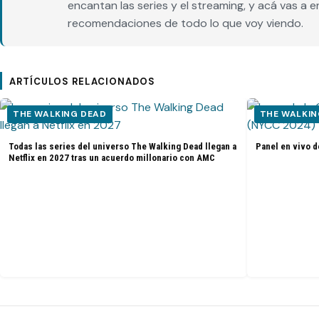
encantan las series y el streaming, y acá vas a 
recomendaciones de todo lo que voy viendo.
ARTÍCULOS RELACIONADOS
THE WALKING DEAD
THE WALKIN
Todas las series del universo The Walking Dead llegan a
Panel en vivo d
Netflix en 2027 tras un acuerdo millonario con AMC