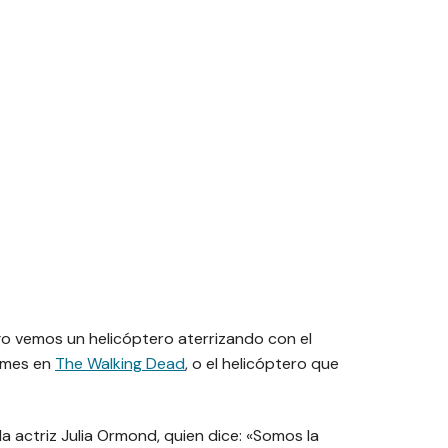
go vemos un helicóptero aterrizando con el
rimes en
The Walking Dead
, o el helicóptero que
la actriz Julia Ormond, quien dice: «Somos la