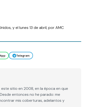
idos, y el lunes 13 de abril, por AMC
App
Telegram
este sitio en 2008, en la época en que
e. Desde entonces no he parado: me
encontrar mis coberturas, adelantos y