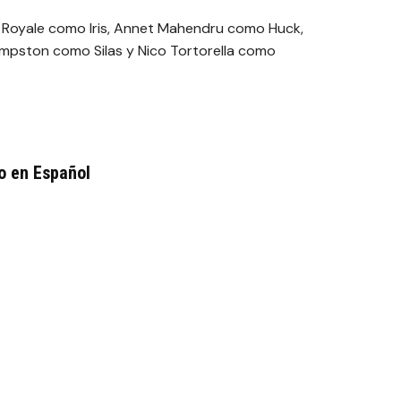
h Royale como Iris, Annet Mahendru como Huck,
mpston como Silas y Nico Tortorella como
o en Español