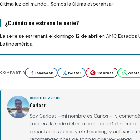
última luz del mundo… Somos la última esperanza».
¿Cuándo se estrena la serie?
La serie se estrenará el domingo 12 de abril en AMC Estados Un
Latinoamérica.
COMPARTIR
Facebook
Twitter
Pinterest
Whats
SOBRE EL AUTOR
Carlost
Soy Carlost —mi nombre es Carlos—, y comencé 
Lost era la serie del momento: de ahí el nombr
encantan las series y el streaming, y acá vas a 
recomendaciones de todo lo que voy viendo.