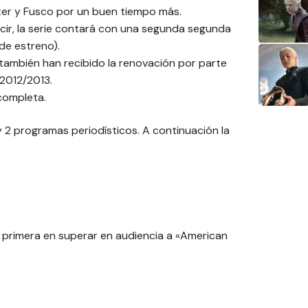
rter y Fusco por un buen tiempo más.
cir, la serie contará con una segunda segunda
de estreno).
ambién han recibido la renovación por parte
2012/2013.
 completa.
y 2 programas periodísticos. A continuación la
 primera en superar en audiencia a «American