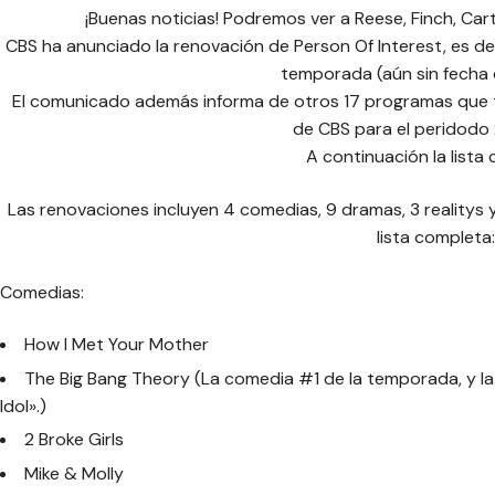
¡Buenas noticias! Podremos ver a Reese, Finch, Ca
CBS ha anunciado la renovación de Person Of Interest, es de
temporada (aún sin fecha 
El comunicado además informa de otros 17 programas que t
de CBS para el peridodo 
A continuación la lista
Las renovaciones incluyen 4 comedias, 9 dramas, 3 realitys 
lista completa:
Comedias:
How I Met Your Mother
The Big Bang Theory (La comedia #1 de la temporada, y la
Idol».)
2 Broke Girls
Mike & Molly