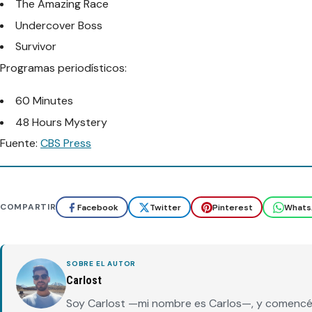
The Amazing Race
Undercover Boss
Survivor
Programas periodísticos:
60 Minutes
48 Hours Mystery
Fuente:
CBS Press
COMPARTIR
Facebook
Twitter
Pinterest
Whats
SOBRE EL AUTOR
Carlost
Soy Carlost —mi nombre es Carlos—, y comencé 