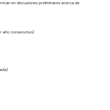
ntran en discusiones preliminares acerca de
er año consecutivo)
rada)