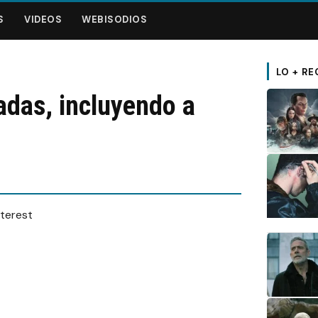
S
VIDEOS
WEBISODIOS
LO + RE
adas, incluyendo a