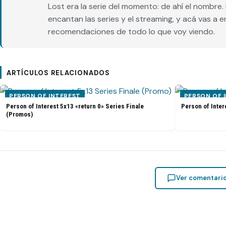
Lost era la serie del momento: de ahí el nombr
encantan las series y el streaming, y acá vas a 
recomendaciones de todo lo que voy viendo.
ARTÍCULOS RELACIONADOS
PERSON OF INTEREST
PERSON OF 
Person of Interest 5x13 «return 0» Series Finale
Person of Inter
(Promos)
Ver comentari