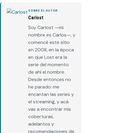
SOBRE EL AUTOR
Carlost
Soy Carlost —mi
nombre es Carlos—, y
comencé este sitio
en 2008, en la época
en que Lost era la
serie del momento:
de ahí el nombre.
Desde entonces no
he parado: me
encantan las series y
el streaming, y acá
vas a encontrar mis
coberturas,
adelantos y
recomendaciones de