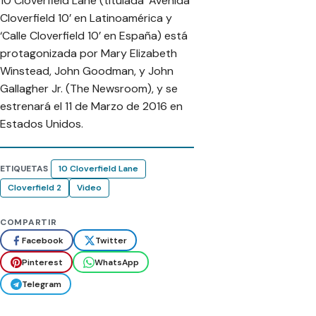
10 Cloverfield Lane (titulada ‘Avenida
Cloverfield 10’ en Latinoamérica y
‘Calle Cloverfield 10’ en España) está
protagonizada por Mary Elizabeth
Winstead, John Goodman, y John
Gallagher Jr. (The Newsroom), y se
estrenará el 11 de Marzo de 2016 en
Estados Unidos.
ETIQUETAS
10 Cloverfield Lane
Cloverfield 2
Video
COMPARTIR
Facebook
Twitter
Pinterest
WhatsApp
Telegram