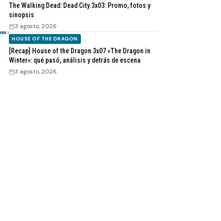
The Walking Dead: Dead City 3x03: Promo, fotos y
sinopsis
3 agosto, 2026
HOUSE OF THE DRAGON
[Recap] House of the Dragon 3x07 «The Dragon in
Winter»: qué pasó, análisis y detrás de escena
3 agosto, 2026