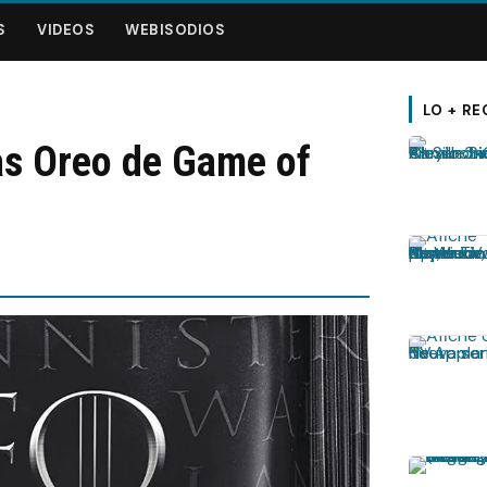
S
VIDEOS
WEBISODIOS
LO + RE
tas Oreo de Game of