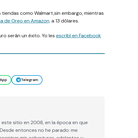
n tiendas como Walmart,sin embargo, mientras
da de Oreo en Amazon,
a 13 dólares.
ro serán un éxito. Yo les
escribí en Facebook
App
Telegram
este sitio en 2008, en la época en que
e. Desde entonces no he parado: me
encontrar mis coberturas, adelantos y