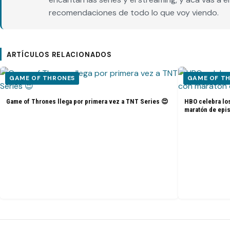
recomendaciones de todo lo que voy viendo.
ARTÍCULOS RELACIONADOS
GAME OF THRONES
GAME OF T
Game of Thrones llega por primera vez a TNT Series 😍
HBO celebra lo
maratón de epi