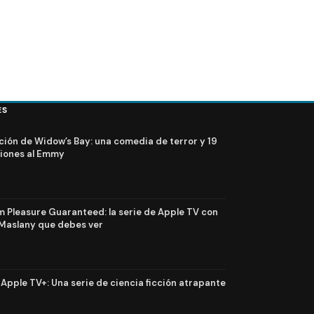
ES
ción de Widow’s Bay: una comedia de terror y 19
iones al Emmy
Pleasure Guaranteed: la serie de Apple TV con
Maslany que debes ver
n Apple TV+: Una serie de ciencia ficción atrapante