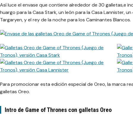
Así luce el envase que contiene alrededor de 30 galletas,e in
huargo para la Casa Stark, un león para la Casa Lannister, u
Targaryen, y el rey de la noche para los Caminantes Blancos.
Para promocionar esta edición especial de Oreo, la marca real
galletas Oreo.
Intro de Game of Thrones con galletas Oreo