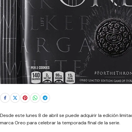
Desde este lunes 8 de abril se puede adquirir la edición limit
marca Oreo para celebrar la temporada final de la serie.