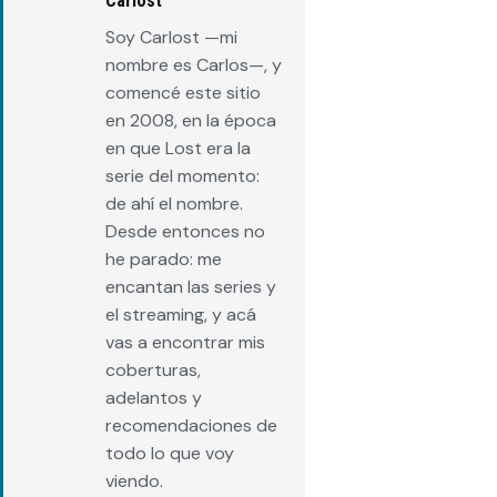
Carlost
Soy Carlost —mi
nombre es Carlos—, y
comencé este sitio
en 2008, en la época
en que Lost era la
serie del momento:
de ahí el nombre.
Desde entonces no
he parado: me
encantan las series y
el streaming, y acá
vas a encontrar mis
coberturas,
adelantos y
recomendaciones de
todo lo que voy
viendo.