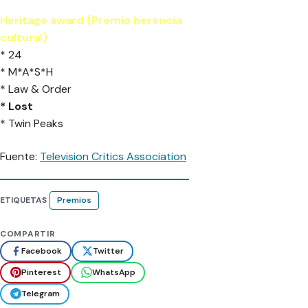
Heritage award (Premio herencia
cultural)
* 24
* M*A*S*H
* Law & Order
* Lost
* Twin Peaks
Fuente:
Television Critics Association
ETIQUETAS
Premios
COMPARTIR
Facebook
Twitter
Pinterest
WhatsApp
Telegram