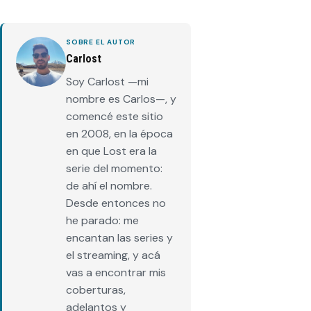
SOBRE EL AUTOR
Carlost
Soy Carlost —mi
nombre es Carlos—, y
comencé este sitio
en 2008, en la época
en que Lost era la
serie del momento:
de ahí el nombre.
Desde entonces no
he parado: me
encantan las series y
el streaming, y acá
vas a encontrar mis
coberturas,
adelantos y