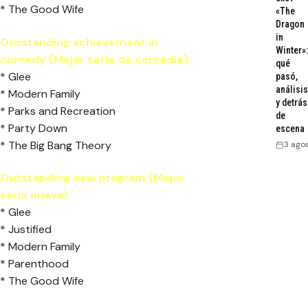
* The Good Wife
«The
Dragon
in
Outstanding achievement in
Winter»:
comedy (Mejor serie de comedia)
qué
* Glee
pasó,
análisis
* Modern Family
y detrás
* Parks and Recreation
de
* Party Down
escena
* The Big Bang Theory
3 ago
Outstanding new program (Mejor
serie nueva)
* Glee
* Justified
* Modern Family
* Parenthood
* The Good Wife