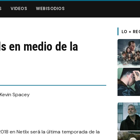
S
VIDEOS
WEBISODIOS
LO + RE
ds en medio de la
18 en Netlix será la última temporada de la