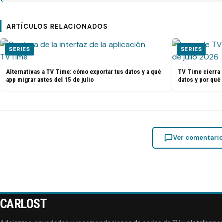
ARTÍCULOS RELACIONADOS
SERIES
SERIES
Alternativas a TV Time: cómo exportar tus datos y a qué
TV Time cierra 
app migrar antes del 15 de julio
datos y por qué
Ver comentari
CARLOST