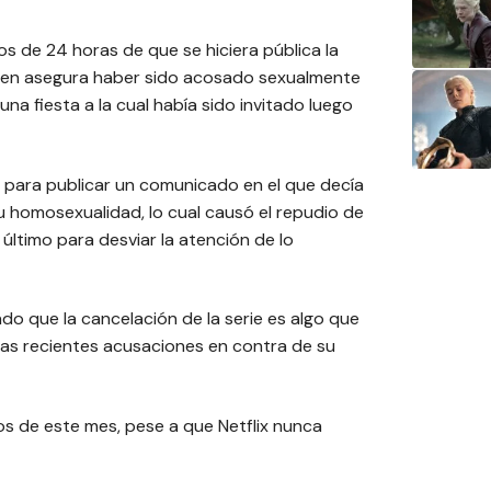
os de 24 horas de que se hiciera pública la
uien asegura haber sido acosado sexualmente
na fiesta a la cual había sido invitado luego
 para publicar un comunicado en el que decía
 homosexualidad, lo cual causó el repudio de
 último para desviar la atención de lo
ado que la cancelación de la serie es algo que
las recientes acusaciones en contra de su
ios de este mes, pese a que Netflix nunca