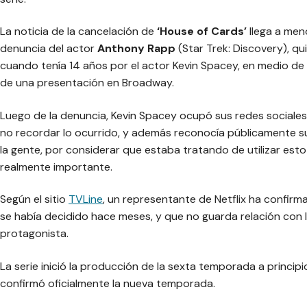
La noticia de la cancelación de
‘House of Cards’
llega a men
denuncia del actor
Anthony Rapp
(Star Trek: Discovery), q
cuando tenía 14 años por el actor Kevin Spacey, en medio de u
de una presentación en Broadway.
Luego de la denuncia, Kevin Spacey ocupó sus redes sociales
no recordar lo ocurrido, y además reconocía públicamente su
la gente, por considerar que estaba tratando de utilizar esto
realmente importante.
Según el sitio
TVLine
, un representante de Netflix ha confirm
se había decidido hace meses, y que no guarda relación con 
protagonista.
La serie inició la producción de la sexta temporada a princip
confirmó oficialmente la nueva temporada.