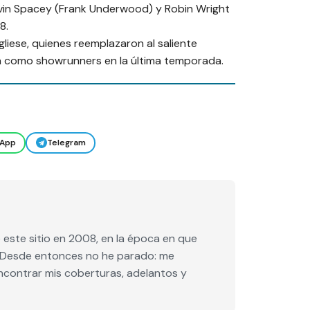
vin Spacey (Frank Underwood) y Robin Wright
8.
liese, quienes reemplazaron al saliente
n como showrunners en la última temporada.
App
Telegram
este sitio en 2008, en la época en que
e. Desde entonces no he parado: me
encontrar mis coberturas, adelantos y